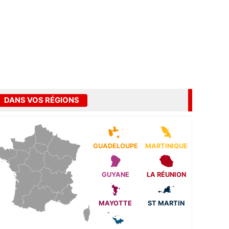
DANS VOS RÉGIONS
GUADELOUPE
MARTINIQUE
GUYANE
LA RÉUNION
MAYOTTE
ST MARTIN