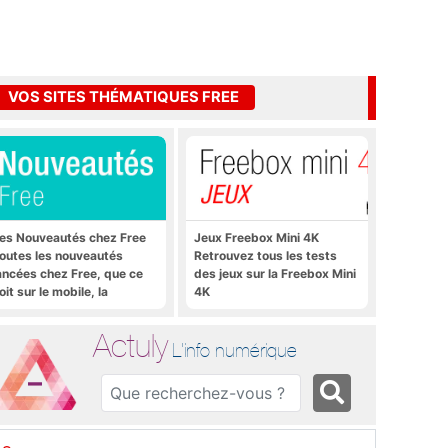
VOS SITES THÉMATIQUES FREE
es Nouveautés chez Free
Jeux Freebox Mini 4K
outes les nouveautés
Retrouvez tous les tests
ancées chez Free, que ce
des jeux sur la Freebox Mini
oit sur le mobile, la
4K
reebox et bien plus encore
Actuly
L'info numérique