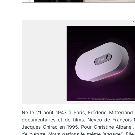
Pu
Né le 21 août 1947 à Paris, Frédéric Mitterrand 
documentaires et de films. Neveu de François Mi
Jacques Chirac en 1995. Pour Christine Albanel, 
de culture. Nous parlons le même langage"
. Ell