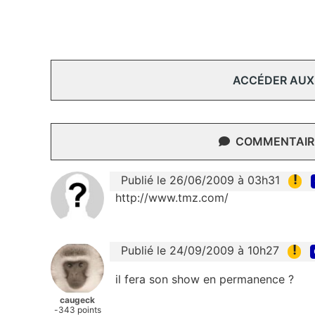
ACCÉDER AUX
COMMENTAIRE
!
Publié le 26/06/2009 à 03h31
http://www.tmz.com/
!
Publié le 24/09/2009 à 10h27
il fera son show en permanence ?
caugeck
-343 points