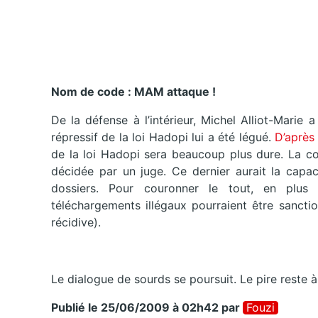
Nom de code : MAM attaque !
De la défense à l’intérieur, Michel Alliot-Marie
répressif de la loi Hadopi lui a été légué.
D’après 
de la loi Hadopi sera beaucoup plus dure. La cou
décidée par un juge. Ce dernier aurait la capac
dossiers. Pour couronner le tout, en plus
téléchargements illégaux pourraient être sanc
récidive).
Le dialogue de sourds se poursuit. Le pire reste 
Publié le 25/06/2009 à 02h42
par
Fouzi