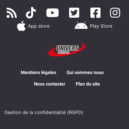
App store
Play Store
Mentions légales
Qui sommes nous
Nous contacter
Plan du site
Gestion de la confidentialité (RGPD)