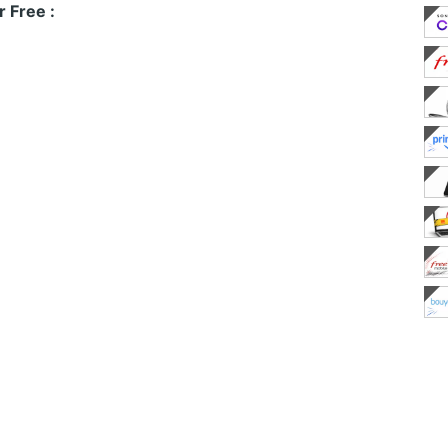
 Free :