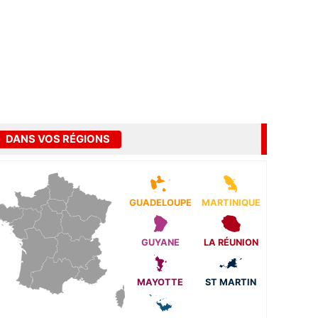
DANS VOS RÉGIONS
GUADELOUPE
MARTINIQUE
GUYANE
LA RÉUNION
MAYOTTE
ST MARTIN