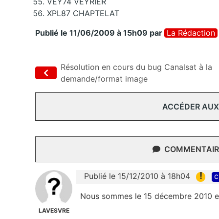
VEY74 VEYRIER
XPL87 CHAPTELAT
Publié le 11/06/2009 à 15h09
par
La Rédaction
Résolution en cours du bug Canalsat à la
demande/format image
ACCÉDER AUX
COMMENTAIRE
!
Publié le 15/12/2010 à 18h04
c
Nous sommes le 15 décembre 2010 et
LAVESVRE