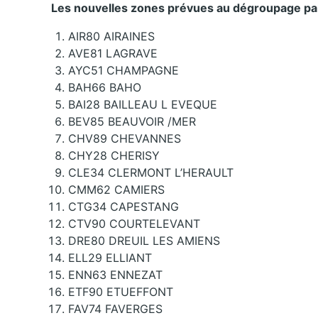
Les nouvelles zones prévues au dégroupage par
AIR80 AIRAINES
AVE81 LAGRAVE
AYC51 CHAMPAGNE
BAH66 BAHO
BAI28 BAILLEAU L EVEQUE
BEV85 BEAUVOIR /MER
CHV89 CHEVANNES
CHY28 CHERISY
CLE34 CLERMONT L’HERAULT
CMM62 CAMIERS
CTG34 CAPESTANG
CTV90 COURTELEVANT
DRE80 DREUIL LES AMIENS
ELL29 ELLIANT
ENN63 ENNEZAT
ETF90 ETUEFFONT
FAV74 FAVERGES