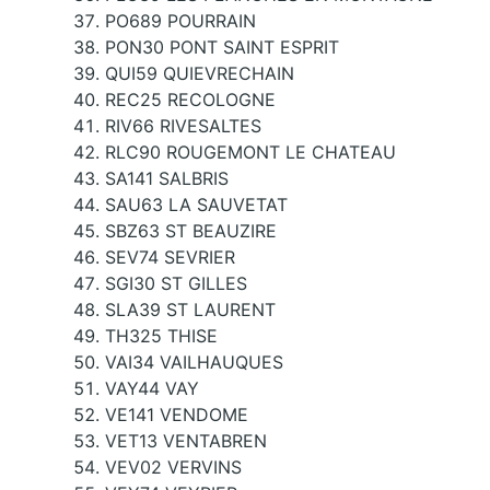
PO689 POURRAIN
PON30 PONT SAINT ESPRIT
QUI59 QUIEVRECHAIN
REC25 RECOLOGNE
RIV66 RIVESALTES
RLC90 ROUGEMONT LE CHATEAU
SA141 SALBRIS
SAU63 LA SAUVETAT
SBZ63 ST BEAUZIRE
SEV74 SEVRIER
SGI30 ST GILLES
SLA39 ST LAURENT
TH325 THISE
VAI34 VAILHAUQUES
VAY44 VAY
VE141 VENDOME
VET13 VENTABREN
VEV02 VERVINS