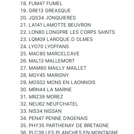
FUM47 FUMEL
GRE13 GREASQUE
JQS34 JONQUIERES
LA141 LAMOTTE BEUVRON
LON80 LONGPRE LES CORPS SAINTS
LQM09 LAROQUE D OLMES
LYO70 LYOFFANS
MAC80 MARCELCAVE
MAL13 MALLEMORT
MAM80 MAILLY MAILLET
MGY45 MARIGNY
MOS02 MONS EN LAONNOIS
MRN44 LA MARNE
MRZ39 MOREZ
NEU62 NEUFCHATEL
NIS34 NISSAN
PEN47 PENNE D’AGENAIS
PHY35 PARTHENAY DE BRETAGNE
PLC39 LES PLANCHES EN MONTAGNE