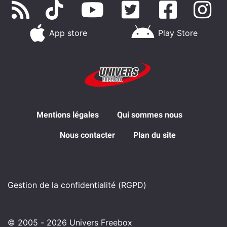
App store
Play Store
Mentions légales
Qui sommes nous
Nous contacter
Plan du site
Gestion de la confidentialité (RGPD)
© 2005 - 2026 Univers Freebox