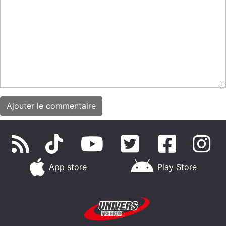
App store
Play Store