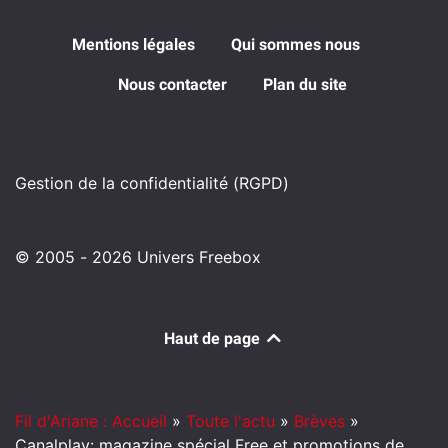
Mentions légales
Qui sommes nous
Nous contacter
Plan du site
Gestion de la confidentialité (RGPD)
© 2005 - 2026 Univers Freebox
Haut de page
Fil d'Ariane : Accueil
»
Toute l'actu
»
Brèves
»
Canalplay: magazine spécial Free et promotions de