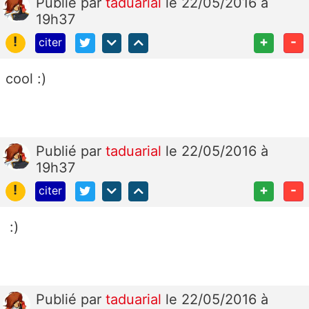
Publié
par
taduarial
le 22/05/2016 à
19h37
!
+
-
citer
cool :)
Publié
par
taduarial
le 22/05/2016 à
19h37
!
+
-
citer
:)
Publié
par
taduarial
le 22/05/2016 à