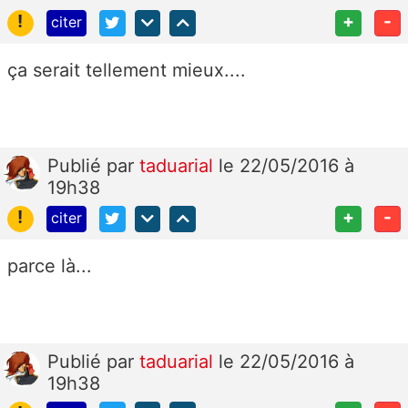
!
+
-
citer
ça serait tellement mieux....
Publié
par
taduarial
le 22/05/2016 à
19h38
!
+
-
citer
parce là...
Publié
par
taduarial
le 22/05/2016 à
19h38