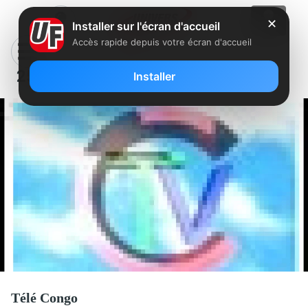
✕
Installer sur l'écran d'accueil
Accès rapide depuis votre écran d'accueil
258 – Télé Congo
Installer
Télé Congo