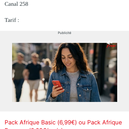
Canal 258
Tarif :
Publicité
Pack Afrique Basic (6,99€) ou Pack Afrique