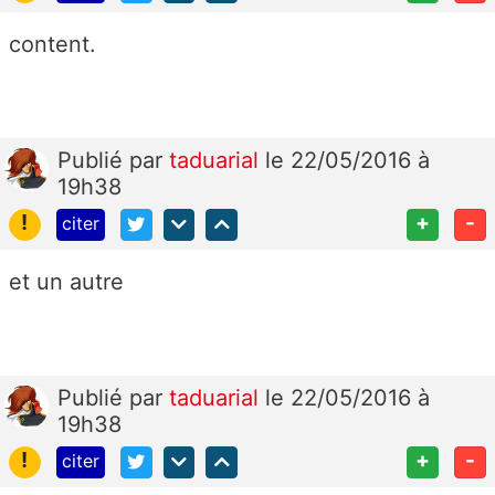
content.
Publié
par
taduarial
le 22/05/2016 à
19h38
!
+
-
citer
et un autre
Publié
par
taduarial
le 22/05/2016 à
19h38
!
+
-
citer