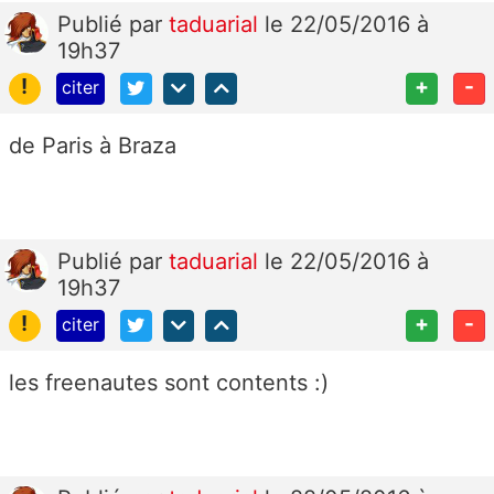
Publié
par
taduarial
le 22/05/2016 à
19h37
!
+
-
citer
de Paris à Braza
Publié
par
taduarial
le 22/05/2016 à
19h37
!
+
-
citer
les freenautes sont contents :)