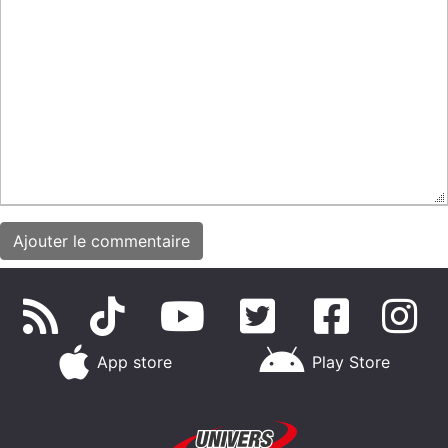
App store
Play Store