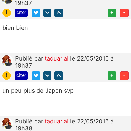
19h37
!
+
-
citer
bien bien
Publié
par
taduarial
le 22/05/2016 à
19h37
!
+
-
citer
un peu plus de Japon svp
Publié
par
taduarial
le 22/05/2016 à
19h38