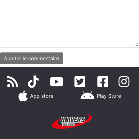
App store
Play Store