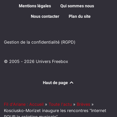
Mentions légales
Qui sommes nous
Nous contacter
Plan du site
Gestion de la confidentialité (RGPD)
© 2005 - 2026 Univers Freebox
Haut de page
Fil d'Ariane : Accueil
»
Toute l'actu
»
Brèves
»
Kosciusko-Morizet inaugure les rencontres “Internet
POUR la création musicale”