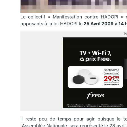
Le collectif « Manifestation contre HADOPI » o
opposants à la loi HADOPI le
25 Avril 2009 à 14 
Pu
Il reste peu de temps pour agir puisque le tex
l’Assemblée Nationale, sera représenté le 28 avril.