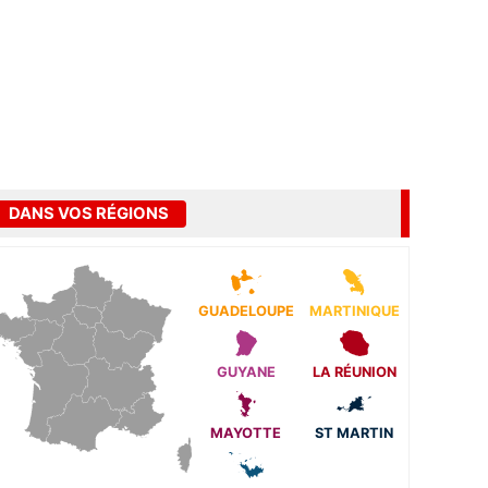
DANS VOS RÉGIONS
GUADELOUPE
MARTINIQUE
GUYANE
LA RÉUNION
MAYOTTE
ST MARTIN