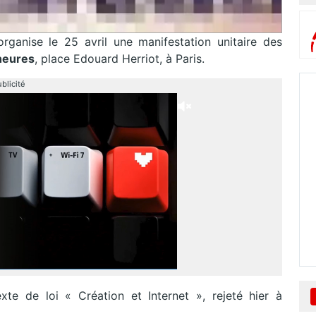
rganise le 25 avril une manifestation unitaire des
heures
, place Edouard Herriot, à Paris.
blicité
te de loi « Création et Internet », rejeté hier à