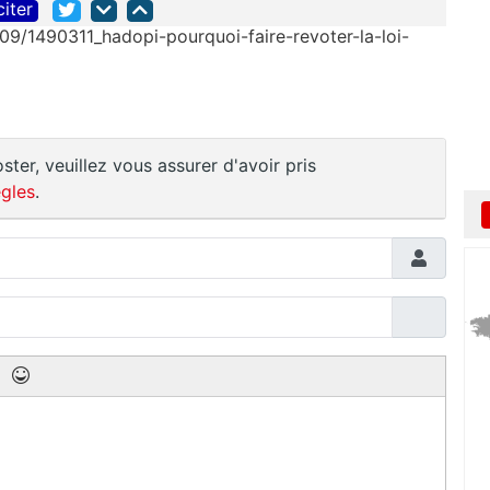
citer
/09/1490311_hadopi-pourquoi-faire-revoter-la-loi-
ster, veuillez vous assurer d'avoir pris
gles
.