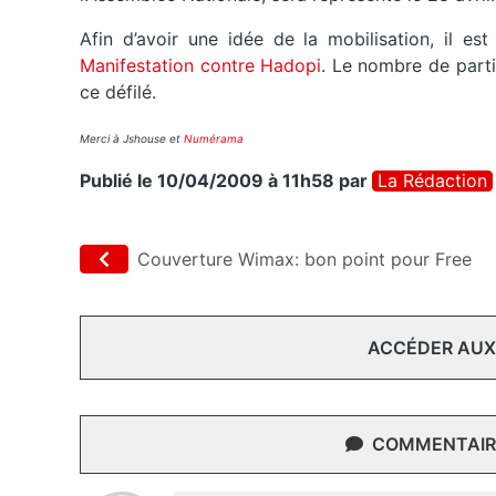
Afin d’avoir une idée de la mobilisation, il es
Manifestation contre Hadopi
. Le nombre de part
ce défilé.
Merci à Jshouse et
Numérama
Publié le 10/04/2009 à 11h58
par
La Rédaction
Couverture Wimax: bon point pour Free
ACCÉDER AUX
COMMENTAIRE