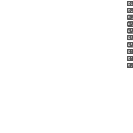
06
06
06
06
05
05
05
04
04
03