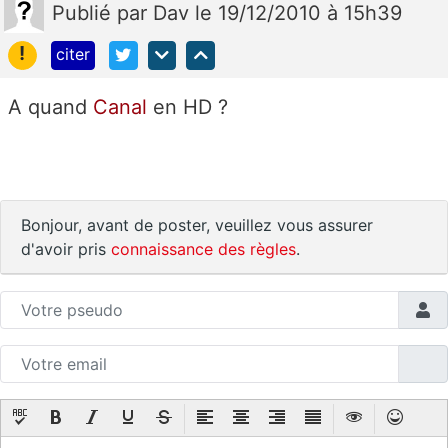
Publié
par
Dav
le 19/12/2010 à 15h39
!
citer
A quand
Canal
en HD ?
Bonjour, avant de poster, veuillez vous assurer
d'avoir pris
connaissance des règles
.