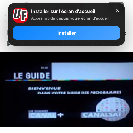
✕
Installer sur l'écran d'accueil
Accès rapide depuis votre écran d'accueil
Nouveau guide des programmes
Installer
pour les abonnés Canalsat via Free