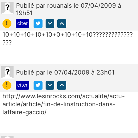
Publié
par
rouanais
le 07/04/2009 à
19h51
!
citer
10+10+10+10+10+0+10+10+10?????????????
???
Publié
par
le 07/04/2009 à 23h01
!
citer
http://www.lesinrocks.com/actualite/actu-
article/article/fin-de-linstruction-dans-
laffaire-gaccio/