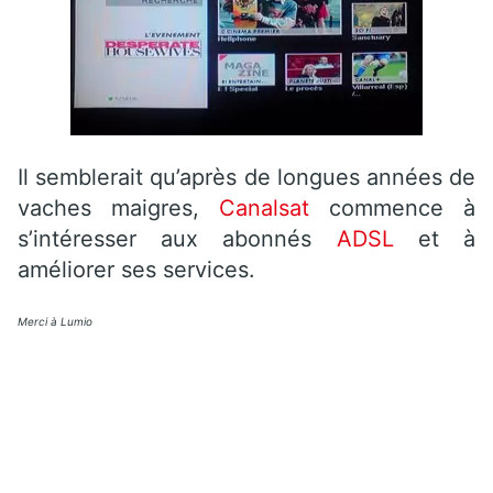
Il semblerait qu’après de longues années de
vaches maigres,
Canalsat
commence à
s’intéresser aux abonnés
ADSL
et à
améliorer ses services.
Merci à Lumio