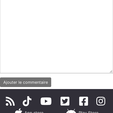
App store
Play Store