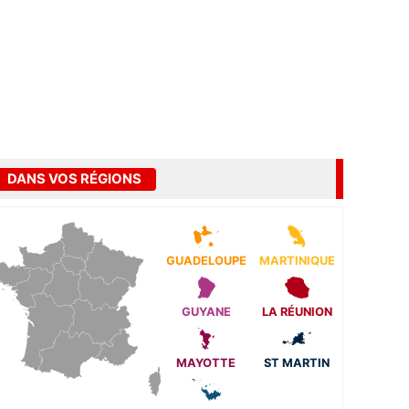
DANS VOS RÉGIONS
GUADELOUPE
MARTINIQUE
GUYANE
LA RÉUNION
MAYOTTE
ST MARTIN