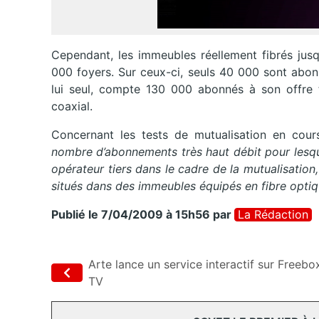
Cependant, les immeubles réellement fibrés jus
000 foyers. Sur ceux-ci, seuls 40 000 sont abon
lui seul, compte 130 000 abonnés à son offre t
coaxial.
Concernant les tests de mutualisation en cour
nombre d’abonnements très haut débit pour lesqu
opérateur tiers dans le cadre de la mutualisation
situés dans des immeubles équipés en fibre opti
Publié le 7/04/2009 à 15h56
par
La Rédaction
Arte lance un service interactif sur Freebo
TV