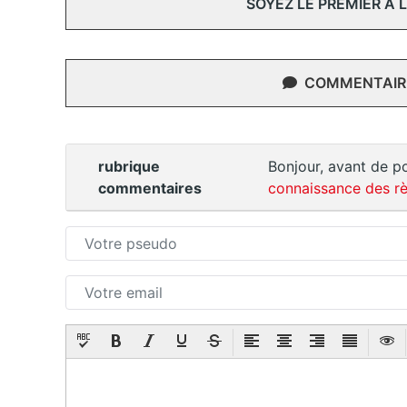
SOYEZ LE PREMIER À
COMMENTAIRE
rubrique
Bonjour, avant de po
commentaires
connaissance des rè