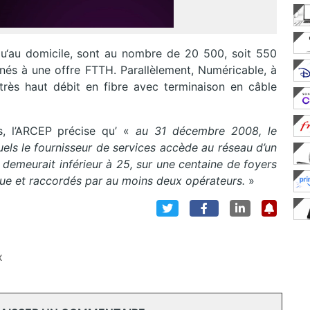
qu‘au domicile, sont au nombre de 20 500, soit 550
nés à une offre FTTH. Parallèlement, Numéricable, à
rès haut débit en fibre avec terminaison en câble
s, l’ARCEP précise qu’ «
au 31 décembre 2008, le
els le fournisseur de services accède au réseau d’un
, demeurait inférieur à 25, sur une centaine de foyers
que et raccordés par au moins deux opérateurs.
»
x