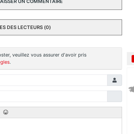
 LAISSER UN COMMENTAIRE
S DES LECTEURS (0)
ster, veuillez vous assurer d'avoir pris
gles
.