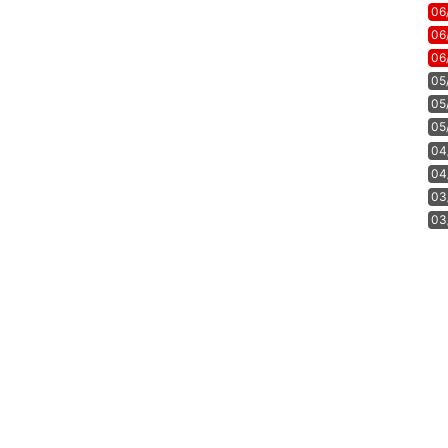
06
06
06
05
05
05
04
04
03
03