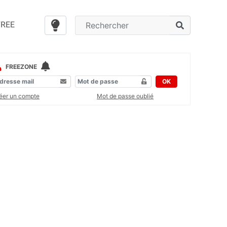
FREE
FREEZONE
OK
éer un compte
Mot de passe oublié