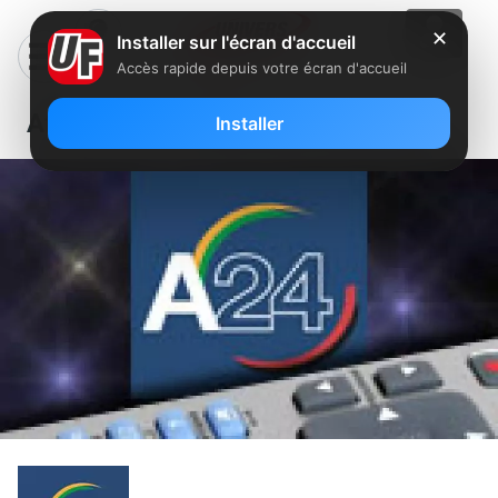
✕
Installer sur l'écran d'accueil
Accès rapide depuis votre écran d'accueil
Africa 24 en négociation avec Free
Installer