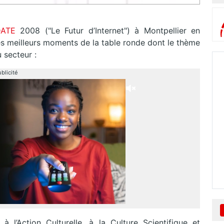
DATE
2008 ("Le Futur d’Internet") à Montpellier en
s meilleurs moments de la table ronde dont le thème
 secteur :
blicité
à l’Action Culturelle, à la Culture Scientifique et