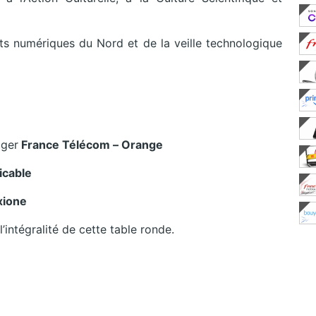
ts numériques du Nord et de la veille technologique
ager
France Télécom – Orange
cable
ione
’intégralité de cette table ronde.