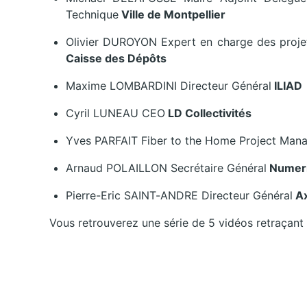
Technique
Ville de Montpellier
Olivier DUROYON
Expert en charge des proje
Caisse des Dépôts
Maxime LOMBARDINI
Directeur Général
ILIAD
Cyril LUNEAU
CEO
LD Collectivités
Yves PARFAIT
Fiber to the Home Project Man
Arnaud POLAILLON
Secrétaire Général
Numeri
Pierre-Eric SAINT-ANDRE
Directeur Général
Ax
Vous retrouverez une série de 5 vidéos retraçant l