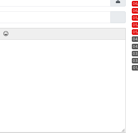
06
06
05
05
05
04
04
03
03
01