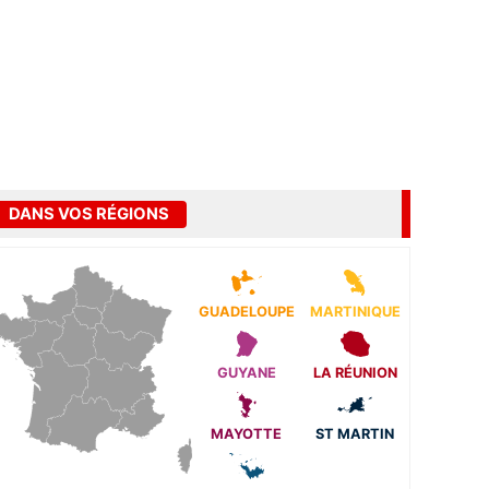
DANS VOS RÉGIONS
GUADELOUPE
MARTINIQUE
GUYANE
LA RÉUNION
MAYOTTE
ST MARTIN