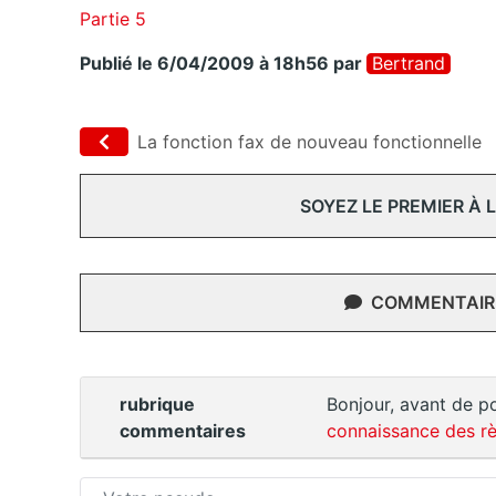
Partie 5
Publié le 6/04/2009 à 18h56
par
Bertrand
La fonction fax de nouveau fonctionnelle
SOYEZ LE PREMIER À
COMMENTAIRE
rubrique
Bonjour, avant de po
commentaires
connaissance des rè