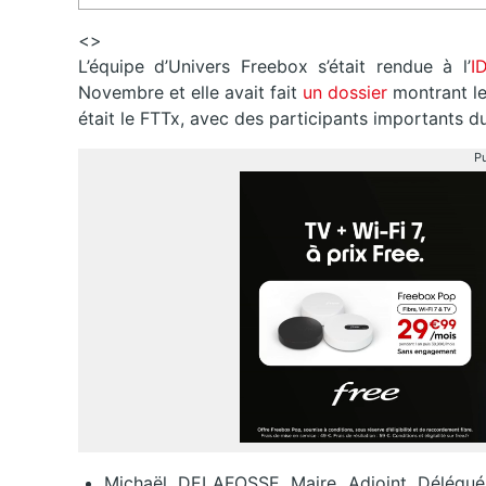
<>
L’équipe d’Univers Freebox s’était rendue à l’
I
Novembre et elle avait fait
un dossier
montrant le
était le FTTx, avec des participants importants du
Pu
Michaël DELAFOSSE
Maire Adjoint Délégué 