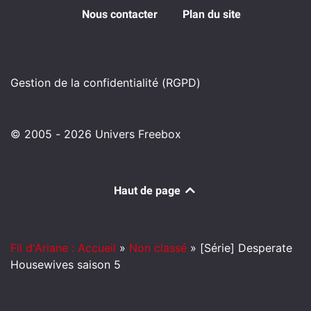
Nous contacter
Plan du site
Gestion de la confidentialité (RGPD)
© 2005 - 2026 Univers Freebox
Haut de page
Fil d'Ariane : Accueil
»
Non classé
»
[Série] Desperate
Housewives saison 5