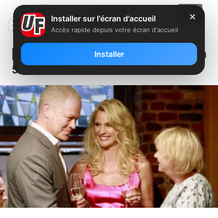
✕
Installer sur l'écran d'accueil
Accès rapide depuis votre écran d'accueil
[Série] Desperate Housewives saison
Installer
5