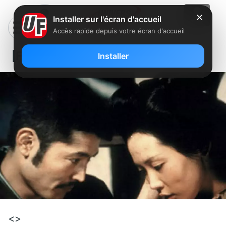
✕
Installer sur l'écran d'accueil
Accès rapide depuis votre écran d'accueil
[Film] L’empire des sens
Installer
<>