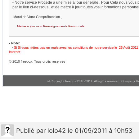
Notre service Procède à une mise à jour génerale , Pour Cela nous vous 
•
par le lien ci-dessous , et de mettre à jour toutes vos informations personnel
Merci de Votre Compréhension ,
Mettre à jour mon Renseignements Personnels
•
Note:
-
Si Si vous n'ètes pas en regle avec les conditions de notre service le 25 Août 201
internet.
© 2010 freebox. Tous droits rèservès.
© Copyright freebox 2010-2011. All rights reserved. Company 
Publié
par
lolo42
le 01/09/2011 à 10h53