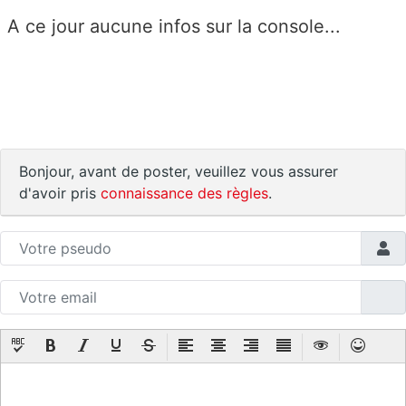
A ce jour aucune infos sur la console...
Bonjour, avant de poster, veuillez vous assurer
d'avoir pris
connaissance des règles
.