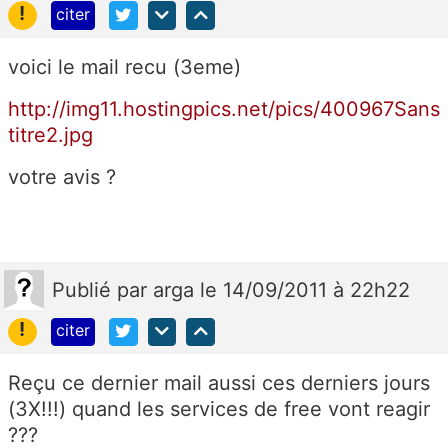
!
citer
voici le mail recu (3eme)
http://img11.hostingpics.net/pics/400967Sans
titre2.jpg
votre avis ?
Publié
par
arga
le 14/09/2011 à 22h22
!
citer
Reçu ce dernier mail aussi ces derniers jours
(3X!!!) quand les services de free vont reagir
???