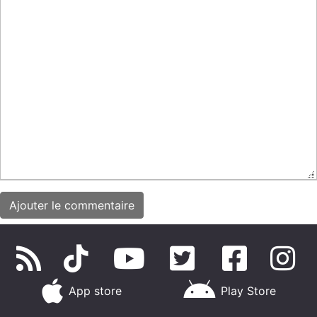
App store
Play Store