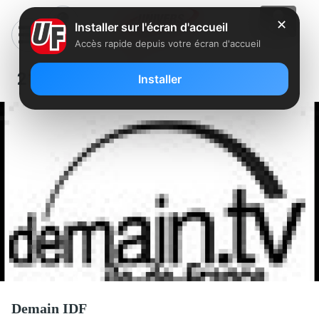
✕
Installer sur l'écran d'accueil
Accès rapide depuis votre écran d'accueil
215 – Demain IDF
Installer
Demain IDF