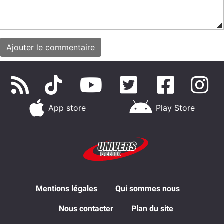
App store
Play Store
Mentions légales
Qui sommes nous
Nous contacter
Plan du site