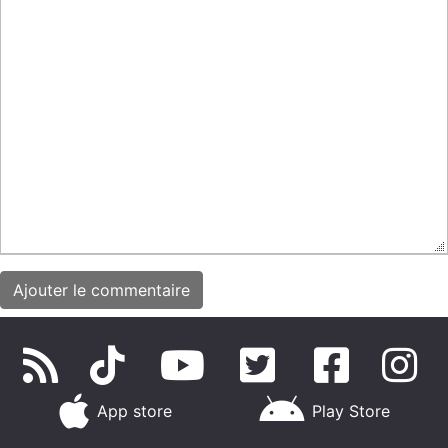
App store
Play Store