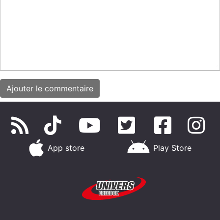
App store
Play Store