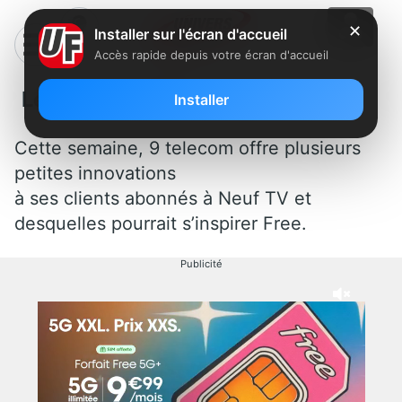
✕
Installer sur l'écran d'accueil
Accès rapide depuis votre écran d'accueil
Les bonnes idées de 9 TV
Installer
Cette semaine, 9 telecom offre plusieurs
petites innovations
à ses clients abonnés à Neuf TV et
desquelles pourrait s’inspirer Free.
Publicité