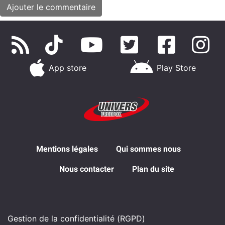
App store
Play Store
Mentions légales
Qui sommes nous
Nous contacter
Plan du site
Gestion de la confidentialité (RGPD)