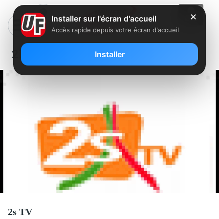
✕
Installer sur l'écran d'accueil
Accès rapide depuis votre écran d'accueil
275 – 2S TV
Installer
2s TV