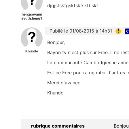
djgjsfskfgskfskfskfbskf
hengsovann
avuth.heng1
!
Publié le 01/08/2015 à 14h31
c
Bonjour,
Khundo
Bayon tv n'est plus sur Free. Il ne r
La communauté Cambodgienne aimera
Est ce Free pourra rajouter d'autres
Merci d'avance
Khundo
rubrique commentaires
Bonjour