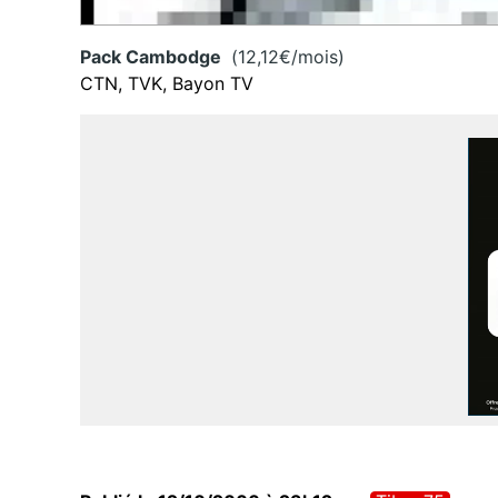
Pack Cambodge
(12,12€/mois)
CTN, TVK, Bayon TV