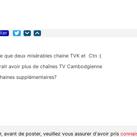
iter
este que deux misérables chaine TVK et Ctn :(
it avoir plus de chaînes TV Cambodgienne
 chaines supplémentaires?
, avant de poster, veuillez vous assurer d'avoir pris
connai