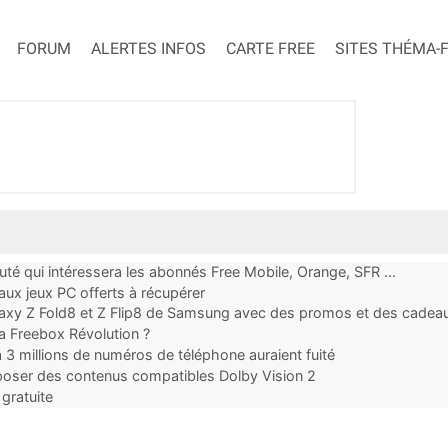
FORUM
ALERTES INFOS
CARTE FREE
SITES THÉMA-
uté qui intéressera les abonnés Free Mobile, Orange, SFR ...
x jeux PC offerts à récupérer
alaxy Z Fold8 et Z Flip8 de Samsung avec des promos et des cadea
 la Freebox Révolution ?
à 3 millions de numéros de téléphone auraient fuité
proposer des contenus compatibles Dolby Vision 2
gratuite