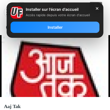
✕
Installer sur l'écran d'accueil
Accès rapide depuis votre écran d'accueil
605 – AAJ TAK
Installer
Aaj Tak