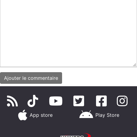
App store
Play Store