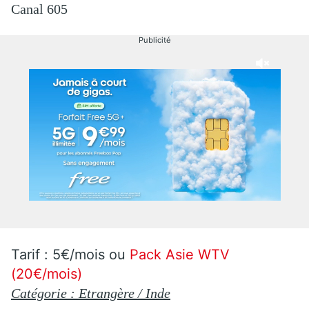
Canal 605
Publicité
Tarif : 5€/mois ou
Pack Asie WTV
(20€/mois)
Catégorie : Etrangère / Inde