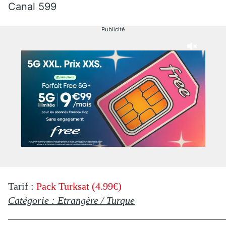
Canal 599
Publicité
Tarif :
Pack Turksat (4.99€)
Catégorie : Etrangère / Turque