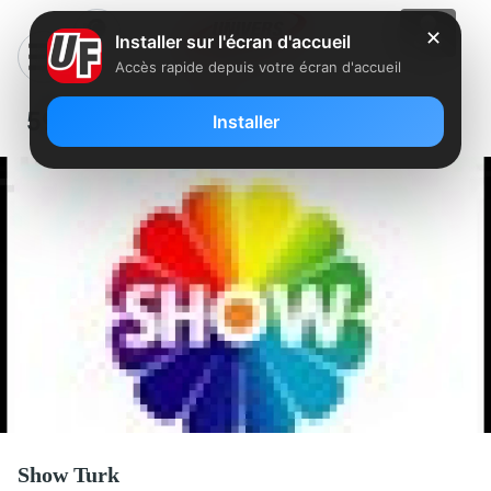
✕
Installer sur l'écran d'accueil
Accès rapide depuis votre écran d'accueil
599 – SHOW TURK
Installer
Show Turk