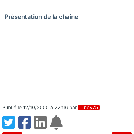
Présentation de la chaîne
Publié le 12/10/2000 à 22h16
par
Tiboy75