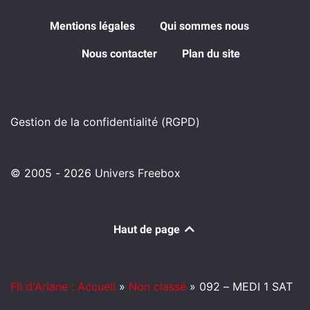
Mentions légales
Qui sommes nous
Nous contacter
Plan du site
Gestion de la confidentialité (RGPD)
© 2005 - 2026 Univers Freebox
Haut de page
Fil d'Ariane : Accueil
»
Non classé
»
092 – MEDI 1 SAT