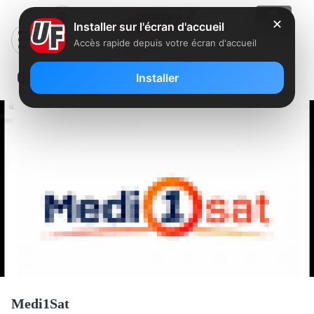
✕
Installer sur l'écran d'accueil
Accès rapide depuis votre écran d'accueil
092 – MEDI 1 SAT
Installer
Medi1Sat