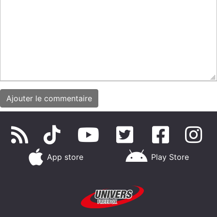
App store
Play Store