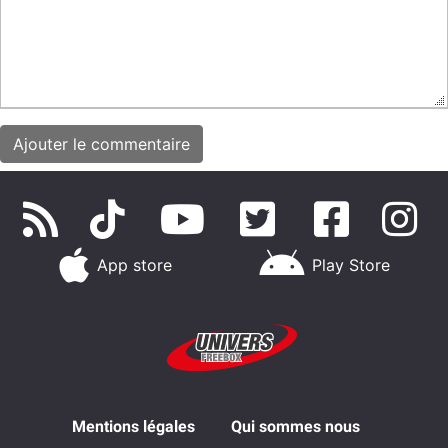
App store
Play Store
Mentions légales
Qui sommes nous