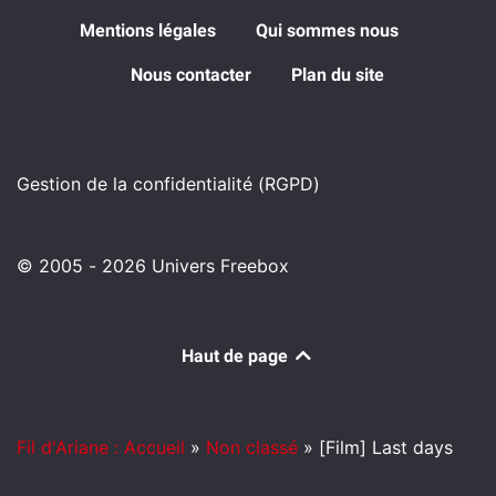
Mentions légales
Qui sommes nous
Nous contacter
Plan du site
Gestion de la confidentialité (RGPD)
© 2005 - 2026 Univers Freebox
Haut de page
Fil d'Ariane : Accueil
»
Non classé
»
[Film] Last days