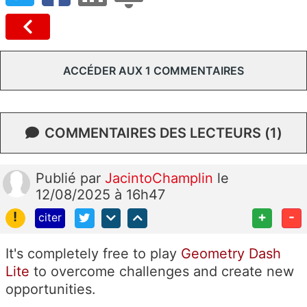
ACCÉDER AUX 1 COMMENTAIRES
COMMENTAIRES DES LECTEURS (1)
Publié
par
JacintoChamplin
le
12/08/2025 à 16h47
!
+
-
citer
It's completely free to play
Geometry Dash
Lite
to overcome challenges and create new
opportunities.