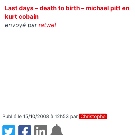
Last days – death to birth – michael pitt en
kurt cobain
envoyé par
ratwel
Publié le 15/10/2008 à 12h53
par
Christophe