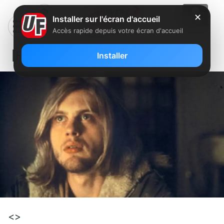
✕
Installer sur l'écran d'accueil
Accès rapide depuis votre écran d'accueil
[Film] Last days
Installer
<>