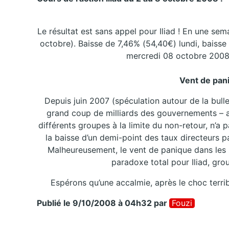
Le résultat est sans appel pour Iliad ! En une sem
octobre). Baisse de 7,46% (54,40€) lundi, baisse 
mercredi 08 octobre 2008,
Vent de pani
Depuis juin 2007 (spéculation autour de la bull
grand coup de milliards des gouvernements – am
différents groupes à la limite du non-retour, n’
la baisse d’un demi-point des taux directeurs p
Malheureusement, le vent de panique dans les s
paradoxe total pour Iliad, gro
Espérons qu’une accalmie, après le choc terri
Publié le 9/10/2008 à 04h32
par
Fouzi