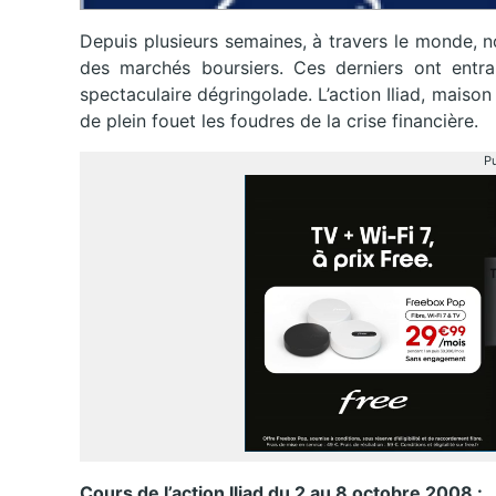
Depuis plusieurs semaines, à travers le monde,
des marchés boursiers. Ces derniers ont entra
spectaculaire dégringolade. L’action Iliad, maiso
de plein fouet les foudres de la crise financière.
Pu
Cours de l’action Iliad du 2 au 8 octobre 2008 :