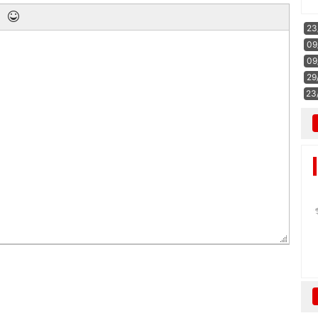
23
09
09
29
23