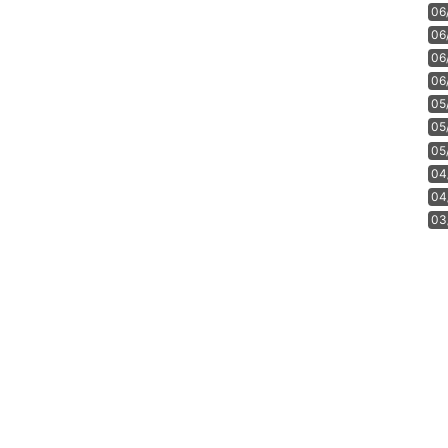
06
06
06
06
05
05
05
04
04
03