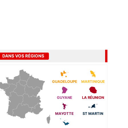
DANS VOS RÉGIONS
GUADELOUPE
MARTINIQUE
GUYANE
LA RÉUNION
MAYOTTE
ST MARTIN