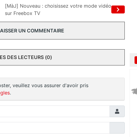
[MàJ] Nouveau : choisissez votre mode vidéo
sur Freebox TV
 LAISSER UN COMMENTAIRE
S DES LECTEURS (0)
ster, veuillez vous assurer d'avoir pris
gles
.