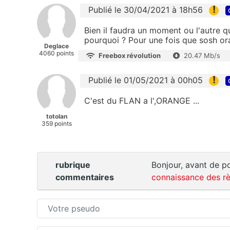
!
Publié le 30/04/2021 à 18h56
Bien il faudra un moment ou l'autre qu
pourquoi ? Pour une fois que sosh or
Deglace
4060 points
Freebox révolution
20.47 Mb/s
!
Publié le 01/05/2021 à 00h05
C'est du FLAN a l',ORANGE ...
totolan
359 points
rubrique
Bonjour, avant de po
commentaires
connaissance des rè