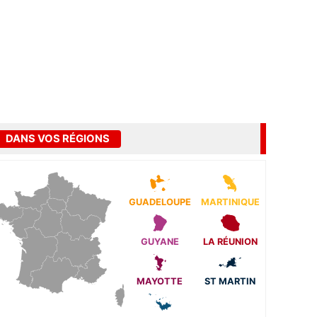
DANS VOS RÉGIONS
GUADELOUPE
MARTINIQUE
GUYANE
LA RÉUNION
MAYOTTE
ST MARTIN