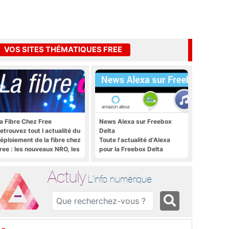
VOS SITES THÉMATIQUES FREE
a Fibre Chez Free
News Alexa sur Freebox
etrouvez tout l actualité du
Delta
éploiement de la fibre chez
Toute l'actualité d'Alexa
ree : les nouveaux NRO, les
pour la Freebox Delta
utoriels, les astuces, etc.
Actuly
L'info numérique