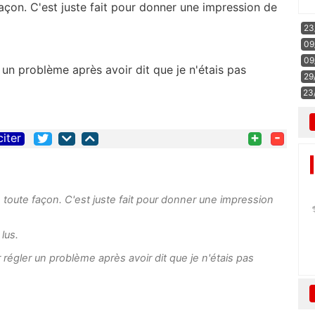
çon. C'est juste fait pour donner une impression de
23
09
09
 un problème après avoir dit que je n'étais pas
29
23
+
-
citer
oute façon. C'est juste fait pour donner une impression
lus.
 régler un problème après avoir dit que je n'étais pas