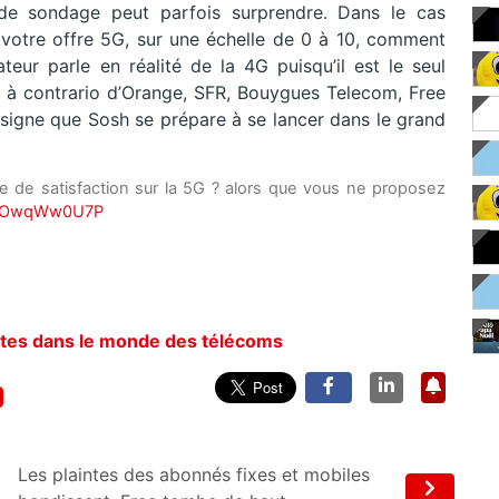
de sondage peut parfois surprendre. Dans le cas
e votre offre 5G, sur une échelle de 0 à 10, comment
teur parle en réalité de la 4G puisqu’il est le seul
G, à contrario d’Orange, SFR, Bouygues Telecom, Free
 signe que Sosh se prépare à se lancer dans le grand
 de satisfaction sur la 5G ? alors que vous ne proposez
m/1OwqWw0U7P
ntes dans le monde des télécoms
Les plaintes des abonnés fixes et mobiles