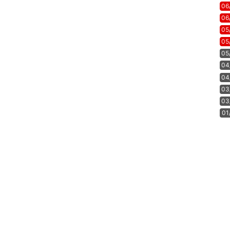
06
06
05
05
05
04
04
03
03
01