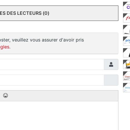
S DES LECTEURS (0)
ster, veuillez vous assurer d'avoir pris
gles
.