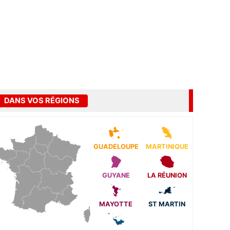
DANS VOS RÉGIONS
GUADELOUPE
MARTINIQUE
GUYANE
LA RÉUNION
MAYOTTE
ST MARTIN