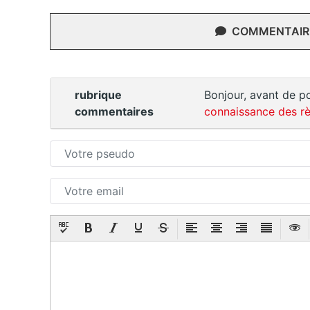
COMMENTAIRE
rubrique
Bonjour, avant de po
commentaires
connaissance des rè