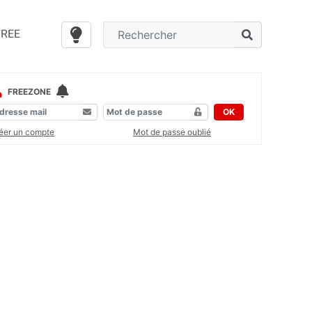
FREE
FREEZONE
OK
éer un compte
Mot de passe oublié