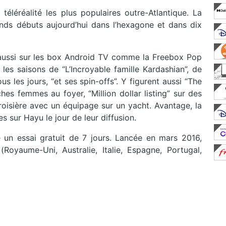
léréalité les plus populaires outre-Atlantique. La
nds débuts aujourd’hui dans l’hexagone et dans dix
s aussi sur les box Android TV comme la Freebox Pop
es saisons de “L’Incroyable famille Kardashian”, de
s les jours, “et ses spin-offs”. Y figurent aussi “The
ches femmes au foyer, “Million dollar listing” sur des
oisière avec un équipage sur un yacht. Avantage, la
 sur Hayu le jour de leur diffusion.
 un essai gratuit de 7 jours. Lancée en mars 2016,
oyaume-Uni, Australie, Italie, Espagne, Portugal,