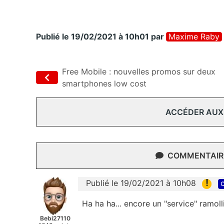
Publié le 19/02/2021 à 10h01
par
Maxime Raby
Free Mobile : nouvelles promos sur deux
smartphones low cost
ACCÉDER AUX
COMMENTAIRE
!
Publié le 19/02/2021 à 10h08
c
Ha ha ha... encore un "service" ramol
Bebi27110