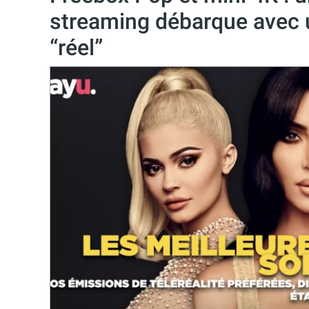
streaming débarque avec u
“réel”