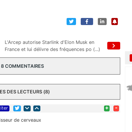
L'Arcep autorise Starlink d'Elon Musk en
France et lui délivre des fréquences po (...)
 8 COMMENTAIRES
S DES LECTEURS (8)
+
-
iter
lisseur de cerveaux