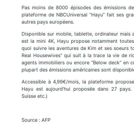
Pas moins de 8000 épisodes des émissions de té
plateforme de NBCUniversal “Hayu” fait ses gra
autres pays européens.
Disponible sur mobile, tablette, ordinateur mai
est la mini 4K, Hayu propose notamment toutes l
quoi suivre les aventures de Kim et ses soeurs tou
Real Housewives” qui suit à la trace la vie de ri
agents immobiliers ou encore “Below deck” en cr
plupart des émissions américaines sont disponibles
Accessible à 4,99€/mois, la plateforme propose
Hayu est aujourd’hui proposée dans 27 pays. (R
Suisse etc.)
Source : AFP