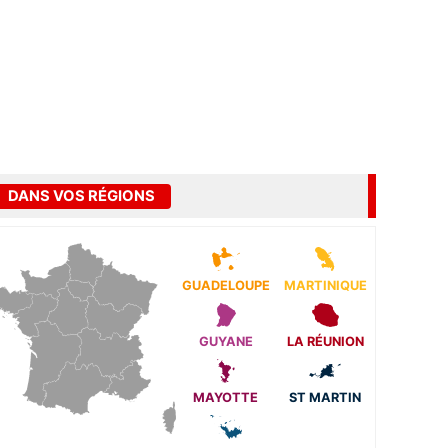
DANS VOS RÉGIONS
GUADELOUPE
MARTINIQUE
GUYANE
LA RÉUNION
MAYOTTE
ST MARTIN