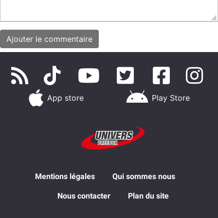
App store
Play Store
Mentions légales
Qui sommes nous
Nous contacter
Plan du site