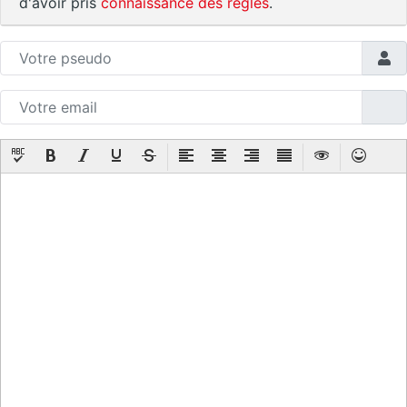
d'avoir pris
connaissance des règles
.