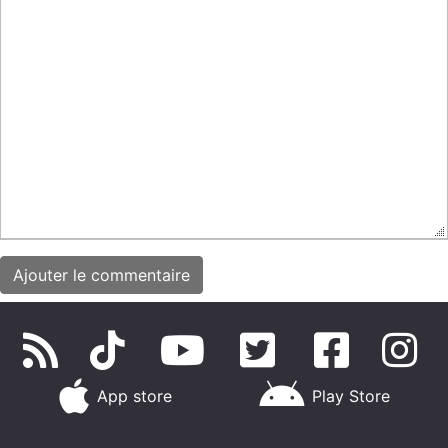
App store
Play Store