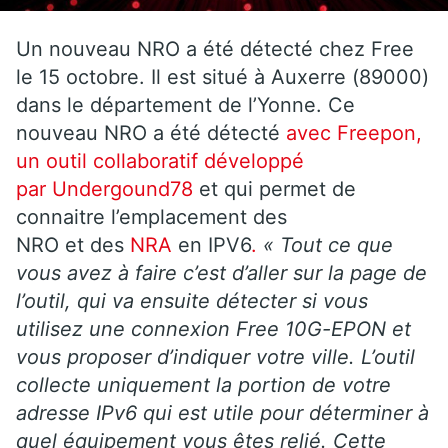
Un nouveau NRO a été détecté chez Free
le 15 octobre. Il est situé à Auxerre (89000)
dans le département de l’Yonne. Ce
nouveau NRO a été détecté
avec Freepon,
un outil collaboratif développé
par Undergound78
et qui permet de
connaitre l’emplacement des
NRO et des
NRA
en IPV6
.
« Tout ce que
vous avez à faire c’est d’aller sur la page de
l’outil, qui va ensuite détecter si vous
utilisez une connexion Free 10G-EPON et
vous proposer d’indiquer votre ville. L’outil
collecte uniquement la portion de votre
adresse IPv6 qui est utile pour déterminer à
quel équipement vous êtes relié. Cette