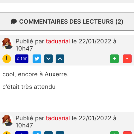
COMMENTAIRES DES LECTEURS (2)
Publié
par
taduarial
le 22/01/2022 à
10h47
!
+
-
citer
cool, encore à Auxerre.
c'était très attendu
Publié
par
taduarial
le 22/01/2022 à
10h47