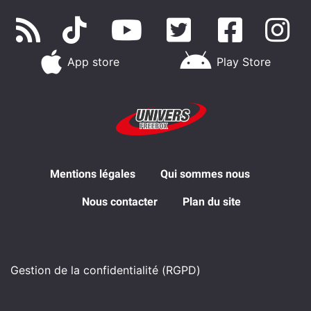
App store
Play Store
Mentions légales
Qui sommes nous
Nous contacter
Plan du site
Gestion de la confidentialité (RGPD)