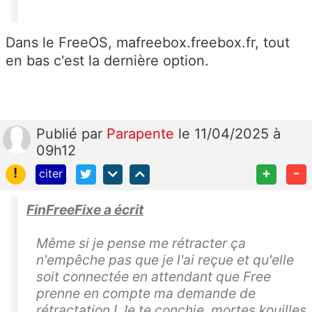
Dans le FreeOS, mafreebox.freebox.fr, tout
en bas c'est la dernière option.
Publié
par
Parapente
le 11/04/2025 à
09h12
!
+
-
citer
FinFreeFixe a écrit
Même si je pense me rétracter ça
n'empêche pas que je l'ai reçue et qu'elle
soit connectée en attendant que Free
prenne en compte ma demande de
rétractation ! Je te conchie, mortes kouilles