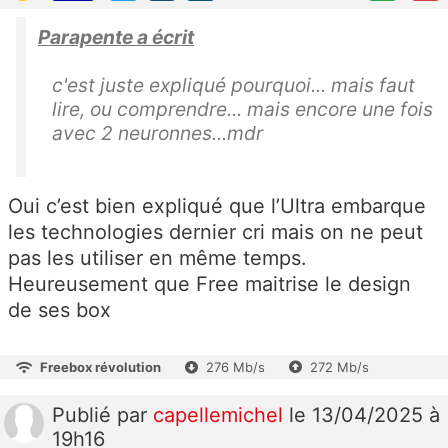
Parapente a écrit
c'est juste expliqué pourquoi... mais faut
lire, ou comprendre... mais encore une fois
avec 2 neuronnes...mdr
Oui c’est bien expliqué que l’Ultra embarque
les technologies dernier cri mais on ne peut
pas les utiliser en même temps.
Heureusement que Free maitrise le design
de ses box
Freebox révolution
276 Mb/s
272 Mb/s
Publié
par
capellemichel
le 13/04/2025 à
19h16