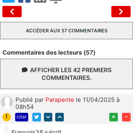
ACCÉDER AUX 57 COMMENTAIRES
Commentaires des lecteurs (57)
AFFICHER LES 42 PREMIERS
COMMENTAIRES.
Publié
par
Parapente
le 11/04/2025 à
08h54
!
+
-
citer
Francois38 a écrit