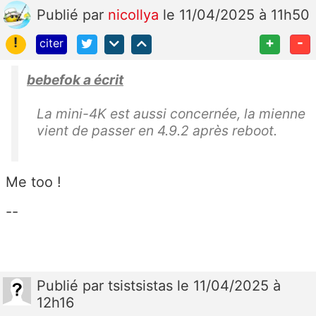
Publié
par
nicollya
le 11/04/2025 à 11h50
!
+
-
citer
bebefok a écrit
La mini-4K est aussi concernée, la mienne
vient de passer en 4.9.2 après reboot.
Me too !
--
Publié
par
tsistsistas
le 11/04/2025 à
12h16