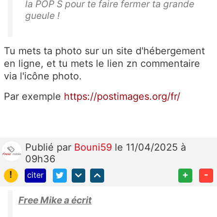
la POP S pour te faire fermer ta grande
gueule !
Tu mets ta photo sur un site d'hébergement
en ligne, et tu mets le lien zn commentaire
via l'icône photo.
Par exemple
https://postimages.org/fr/
Publié
par
Bouni59
le 11/04/2025 à
09h36
!
+
-
citer
Free Mike a écrit