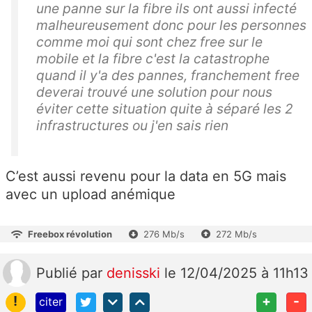
une panne sur la fibre ils ont aussi infecté
malheureusement donc pour les personnes
comme moi qui sont chez free sur le
mobile et la fibre c'est la catastrophe
quand il y'a des pannes, franchement free
deverai trouvé une solution pour nous
éviter cette situation quite à séparé les 2
infrastructures ou j'en sais rien
C’est aussi revenu pour la data en 5G mais
avec un upload anémique
Freebox révolution
276 Mb/s
272 Mb/s
Publié
par
denisski
le 12/04/2025 à 11h13
!
+
-
citer