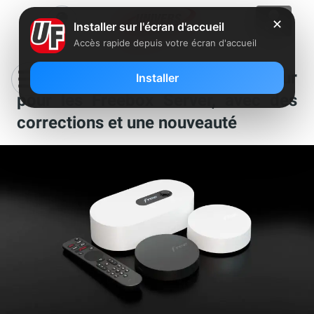
✕
Installer sur l'écran d'accueil
Accès rapide depuis votre écran d'accueil
Free lance une nouvelle mise à jour
Installer
pour les Freebox Server, avec des
corrections et une nouveauté