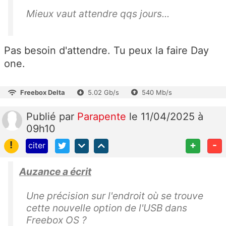
Mieux vaut attendre qqs jours...
Pas besoin d'attendre. Tu peux la faire Day
one.
Freebox Delta
5.02 Gb/s
540 Mb/s
Publié
par
Parapente
le 11/04/2025 à
09h10
!
+
-
citer
Auzance a écrit
Une précision sur l'endroit où se trouve
cette nouvelle option de l'USB dans
Freebox OS ?