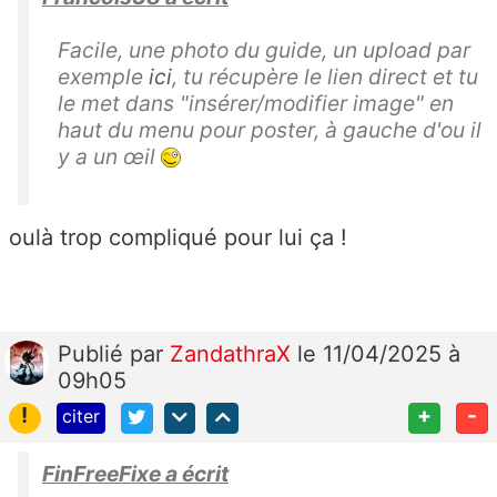
Facile, une photo du guide, un upload par
exemple
ici
, tu récupère le lien direct et tu
le met dans "insérer/modifier image" en
haut du menu pour poster, à gauche d'ou il
y a un œil
oulà trop compliqué pour lui ça !
Publié
par
ZandathraX
le 11/04/2025 à
09h05
!
+
-
citer
FinFreeFixe a écrit