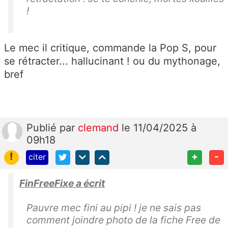
!
Le mec il critique, commande la Pop S, pour
se rétracter... hallucinant ! ou du mythonage,
bref
Publié
par
clemand
le 11/04/2025 à
09h18
!
+
-
citer
FinFreeFixe a écrit
Pauvre mec fini au pipi ! je ne sais pas
comment joindre photo de la fiche Free de