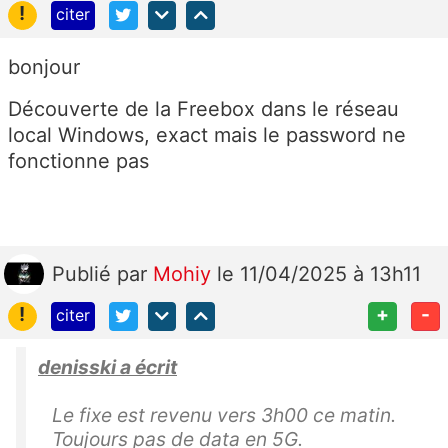
!
citer
bonjour
Découverte de la Freebox dans le réseau
local Windows, exact mais le password ne
fonctionne pas
Publié
par
Mohiy
le 11/04/2025 à 13h11
!
+
-
citer
denisski a écrit
Le fixe est revenu vers 3h00 ce matin.
Toujours pas de data en 5G.