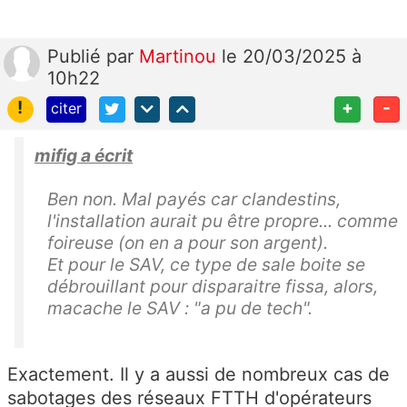
Publié
par
Martinou
le 20/03/2025 à
10h22
!
+
-
citer
mifig a écrit
Ben non. Mal payés car clandestins,
l'installation aurait pu être propre... comme
foireuse (on en a pour son argent).
Et pour le SAV, ce type de sale boite se
débrouillant pour disparaitre fissa, alors,
macache le SAV : "
a pu de tech
".
Exactement. Il y a aussi de nombreux cas de
sabotages des réseaux FTTH d'opérateurs