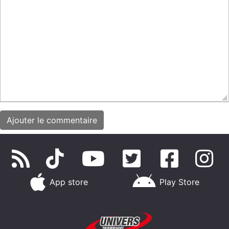
App store
Play Store