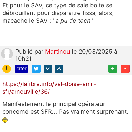
Et pour le SAV, ce type de sale boite se
débrouillant pour disparaitre fissa, alors,
macache le SAV : "
a pu de tech
".
Publié
par
Martinou
le 20/03/2025 à
10h21
!
+
-
citer
https://lafibre.info/val-doise-amii-
sfr/arnouville/36/
Manifestement le principal opérateur
concerné est SFR... Pas vraiment surprenant.