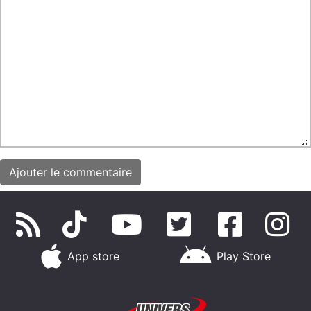
App store
Play Store