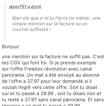
dom751 a écrit
Bien sûr que si et tu l'écris toi même : une
simple mention sur la facture ou un
courriel suffisent !
Bonjour
une mention sur la facture ne suffit pas. C'est
tes CGV qui font foi. Si je prends exemple
sur l'offre Freebox révolution avec canal
panorama. Un mail a été envoyé au abonné
de l'offre a 37.97 pour leur demandé si il
voulait migré vers cette offre. Soit tu disait
oui et tu passé a 39.99 , soit tu disais non et
tu resté a 37.97 sans canal panorama. Et sans
réponse a ce mail tu passé a 39.99