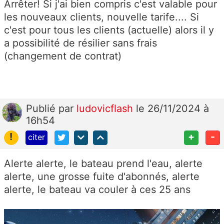
Arrêter! Si j'ai bien compris c'est valable pour
les nouveaux clients, nouvelle tarife.... Si
c'est pour tous les clients (actuelle) alors il y
a possibilité de résilier sans frais
(changement de contrat)
Publié
par
ludovicflash
le 26/11/2024 à
16h54
!
+
-
citer
Alerte alerte, le bateau prend l'eau, alerte
alerte, une grosse fuite d'abonnés, alerte
alerte, le bateau va couler à ces 25 ans