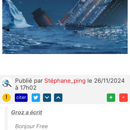
Publié
par
Stéphane_ping
le 26/11/2024
à 17h02
!
+
-
citer
Groz a écrit
Bonjour Free