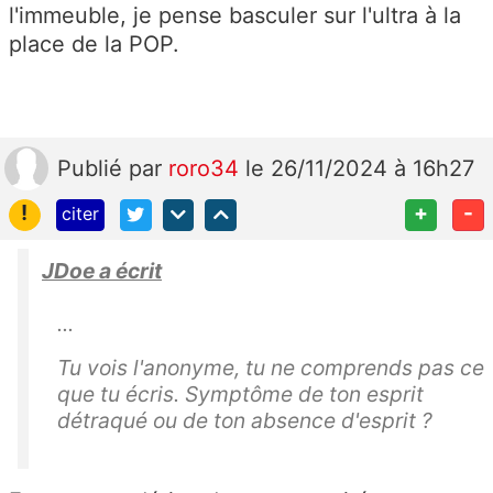
l'immeuble, je pense basculer sur l'ultra à la
place de la POP.
Publié
par
roro34
le 26/11/2024 à 16h27
!
+
-
citer
JDoe a écrit
...
Tu vois l'anonyme, tu ne comprends pas ce
que tu écris. Symptôme de ton esprit
détraqué ou de ton absence d'esprit ?