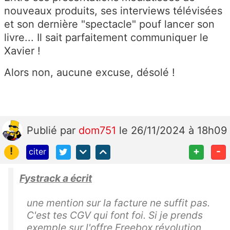
nouveaux produits, ses interviews télévisées
et son dernière "spectacle" pouf lancer son
livre... Il sait parfaitement communiquer le
Xavier !
Alors non, aucune excuse, désolé !
Publié
par
dom751
le 26/11/2024 à 18h09
!
+
-
citer
Fystrack a écrit
une mention sur la facture ne suffit pas.
C'est tes CGV qui font foi. Si je prends
exemple sur l'offre Freebox révolution