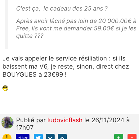
C'est ça, le cadeau des 25 ans ?
Après avoir lâché pas loin de 20 000.00€ à
Free, ils vont me demander 59.00€ si je les
quitte ???
Je vais appeler le service résiliation : si ils
baissent ma V6, je reste, sinon, direct chez
BOUYGUES à 23€99 !
Publié
par
ludovicflash
le 26/11/2024 à
17h07
!
+
-
citer