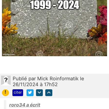
Publié
par
Mick Roinformatik
le
26/11/2024 à 17h52
!
citer
roro34 a écrit