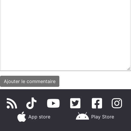
App store
Play Store