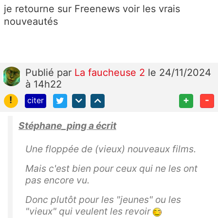
je retourne sur Freenews voir les vrais
nouveautés
Publié
par
La faucheuse 2
le 24/11/2024
à 14h22
!
+
-
citer
Stéphane_ping a écrit
Une floppée de (vieux) nouveaux films.
Mais c'est bien pour ceux qui ne les ont
pas encore vu.
Donc plutôt pour les "jeunes" ou les
"vieux" qui veulent les revoir