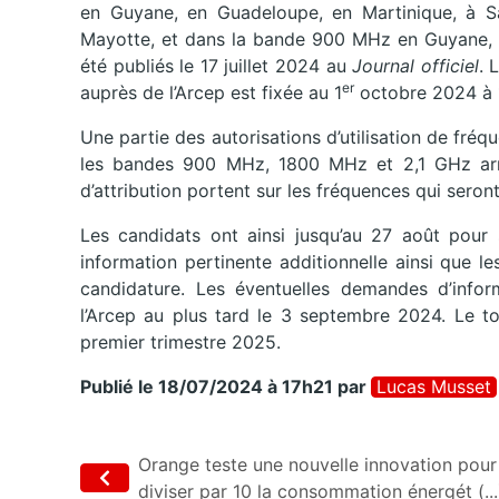
en Guyane, en Guadeloupe, en Martinique, à Sa
Mayotte, et dans la bande 900 MHz en Guyane, à
été publiés le 17 juillet 2024 au
Journal officiel
. 
er
auprès de l’Arcep est fixée au 1
octobre 2024 à 1
Une partie des autorisations d’utilisation de fr
les bandes 900 MHz, 1800 MHz et 2,1 GHz arri
d’attribution portent sur les fréquences qui seron
Les candidats ont ainsi jusqu’au 27 août pour s
information pertinente additionnelle ainsi que 
candidature. Les éventuelles demandes d’infor
l’Arcep au plus tard le 3 septembre 2024. Le to
premier trimestre 2025.
Publié le 18/07/2024 à 17h21
par
Lucas Musset
Orange teste une nouvelle innovation pour
diviser par 10 la consommation énergét (...