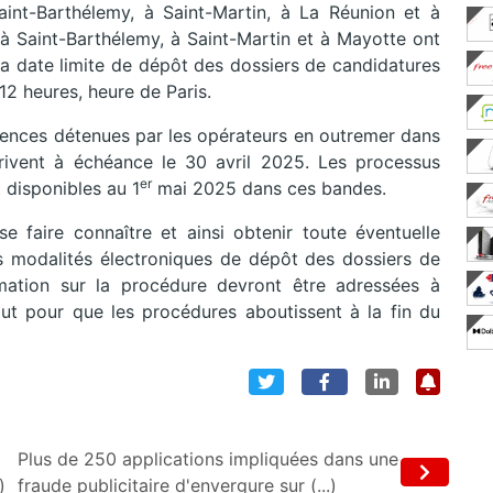
int-Barthélemy, à Saint-Martin, à La Réunion et à
 Saint-Barthélemy, à Saint-Martin et à Mayotte ont
La date limite de dépôt des dossiers de candidatures
2 heures, heure de Paris.
équences détenues par les opérateurs en outremer dans
vent à échéance le 30 avril 2025. Les processus
er
t disponibles au 1
mai 2025 dans ces bandes.
e faire connaître et ainsi obtenir toute éventuelle
les modalités électroniques de dépôt des dossiers de
mation sur la procédure devront être adressées à
ut pour que les procédures aboutissent à la fin du
Plus de 250 applications impliquées dans une
)
fraude publicitaire d'envergure sur (...)