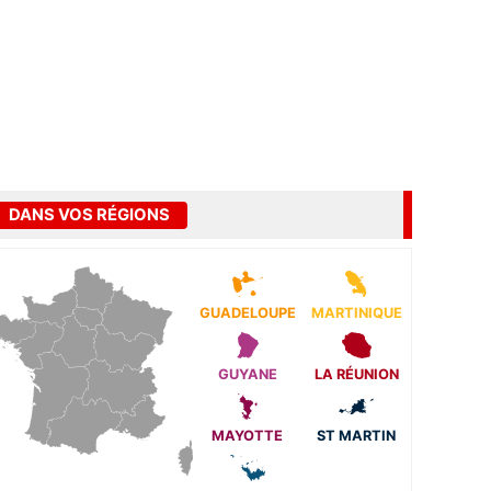
DANS VOS RÉGIONS
GUADELOUPE
MARTINIQUE
GUYANE
LA RÉUNION
MAYOTTE
ST MARTIN