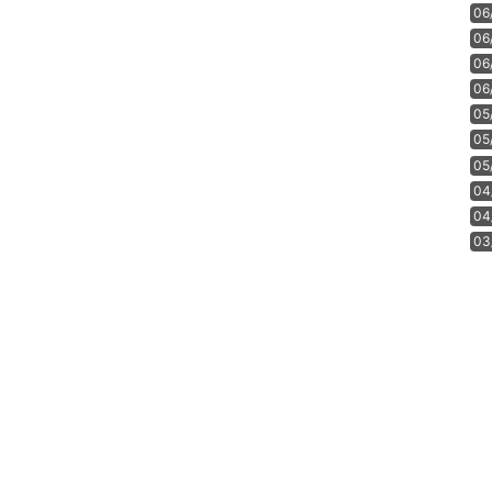
06
06
06
06
05
05
05
04
04
03