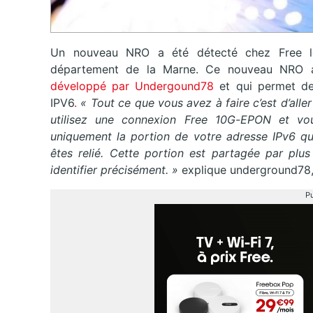
Un nouveau NRO a été détecté chez Free le 
département de la Marne. Ce nouveau NRO 
développé par Undergound78
et qui permet de
IPV6
.
« Tout ce que vous avez à faire c’est d’aller
utilisez une connexion Free 10G-EPON et vous 
uniquement la portion de votre adresse IPv6 qu
êtes relié. Cette portion est partagée par p
identifier précisément. »
explique underground78,
Pu