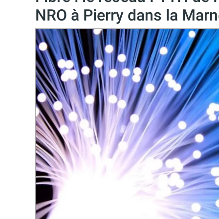
NRO à Pierry dans la Marn