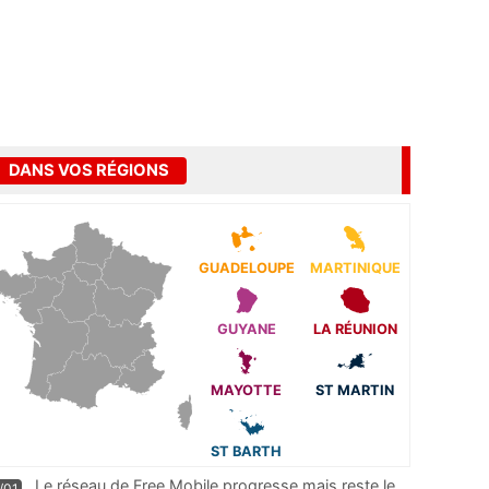
DANS VOS RÉGIONS
GUADELOUPE
MARTINIQUE
GUYANE
LA RÉUNION
MAYOTTE
ST MARTIN
ST BARTH
Le réseau de Free Mobile progresse mais reste le
/01