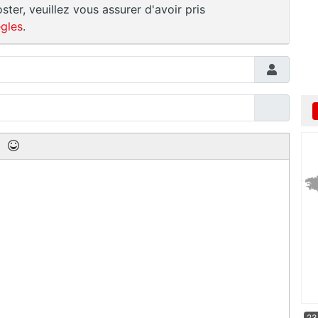
ster, veuillez vous assurer d'avoir pris
gles
.
23