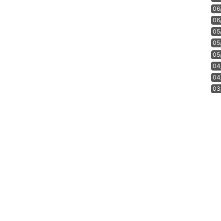
06
06
05
05
05
04
04
03