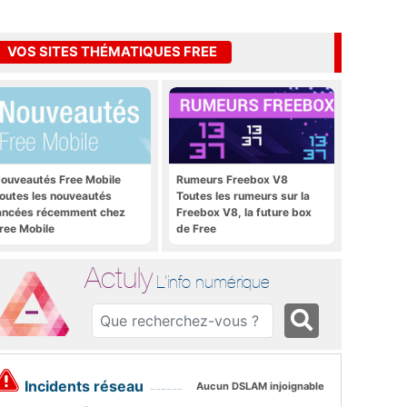
VOS SITES THÉMATIQUES FREE
ouveautés Free Mobile
Rumeurs Freebox V8
outes les nouveautés
Toutes les rumeurs sur la
ancées récemment chez
Freebox V8, la future box
ree Mobile
de Free
Actuly
L'info numérique
Incidents réseau
Aucun DSLAM injoignable