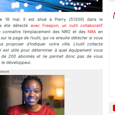
18 mai. Il est situé à Pierry (51200) dans le
a été détecté
avec Freepon, un outil collaboratif
 connaitre l’emplacement des NRO et des
NRA
en
 sur la page de l’outil, qui va ensuite détecter si vous
proposer d’indiquer votre ville. L’outil collecte
i est utile pour déterminer à quel équipement vous
lus de 200 abonnés et ne permet donc pas de vous
 le développeur.
blicité