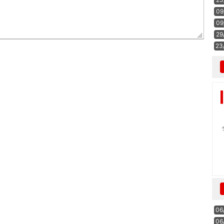
09
09
29
23
06
06