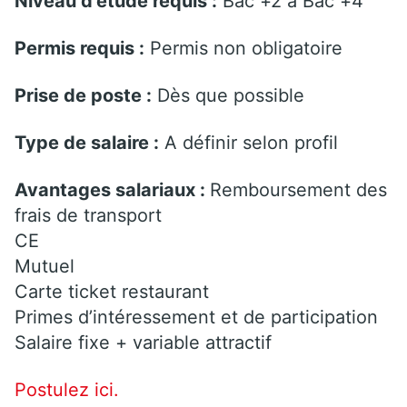
Niveau d’étude requis :
Bac +2 à Bac +4
Permis requis :
Permis non obligatoire
Prise de poste :
Dès que possible
Type de salaire :
A définir selon profil
Avantages salariaux :
Remboursement des
frais de transport
CE
Mutuel
Carte ticket restaurant
Primes d’intéressement et de participation
Salaire fixe + variable attractif
Postulez ici.