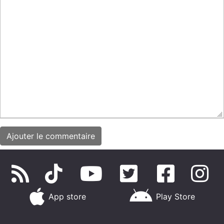
App store
Play Store