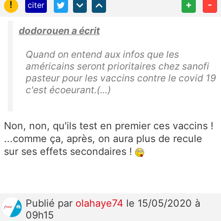
!
+
-
citer
dodorouen a écrit
Quand on entend aux infos que les
américains seront prioritaires chez sanofi
pasteur pour les vaccins contre le covid 19
c'est écoeurant.(...)
Non, non, qu'ils test en premier ces vaccins !
...comme ça, après, on aura plus de recule
sur ses effets secondaires !
Publié
par
olahaye74
le 15/05/2020 à
09h15