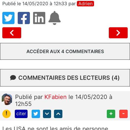
Publié le 14/05/2020 à 12h33
par
Adrien
ACCÉDER AUX 4 COMMENTAIRES
COMMENTAIRES DES LECTEURS (4)
Publié
par
KFabien
le 14/05/2020 à
12h55
!
+
-
citer
Les USA ne sont les amis de personne,