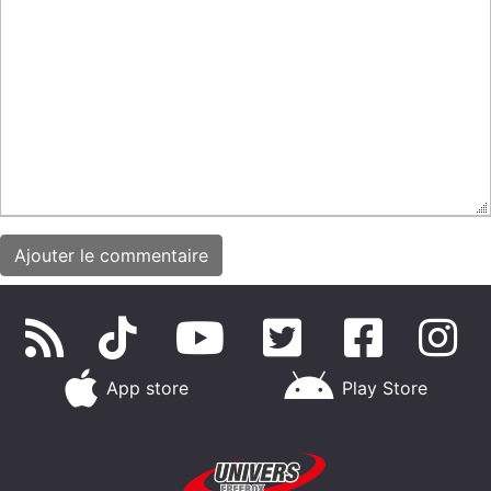
App store
Play Store