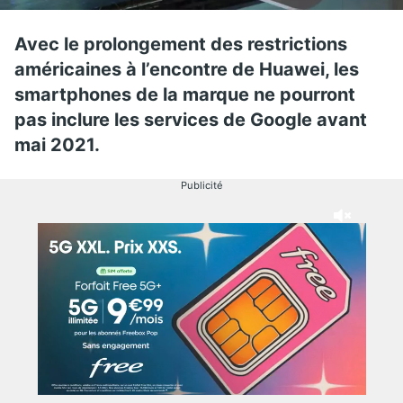
Avec le prolongement des restrictions
américaines à l’encontre de Huawei, les
smartphones de la marque ne pourront
pas inclure les services de Google avant
mai 2021.
Publicité