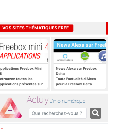
VOS SITES THÉMATIQUES FREE
pplications Freebox Mini
News Alexa sur Freebox
K
Delta
etrouvez toutes les
Toute l'actualité d'Alexa
pplications présentes sur
pour la Freebox Delta
reebox Mini 4K en un clic
Actuly
L'info numérique