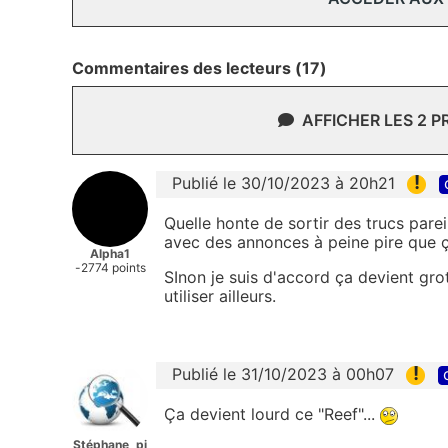
Commentaires des lecteurs (17)
AFFICHER LES 2 
!
Publié le 30/10/2023 à 20h21
Quelle honte de sortir des trucs parei
avec des annonces à peine pire que ç
Alpha1
-2774 points
SInon je suis d'accord ça devient gro
utiliser ailleurs.
!
Publié le 31/10/2023 à 00h07
Ça devient lourd ce "Reef"...
Stéphane_pi