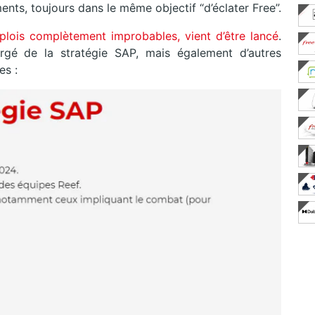
nts, toujours dans le même objectif “d’éclater Free”.
plois complètement improbables, vient d’être lancé
.
gé de la stratégie SAP, mais également d’autres
es :