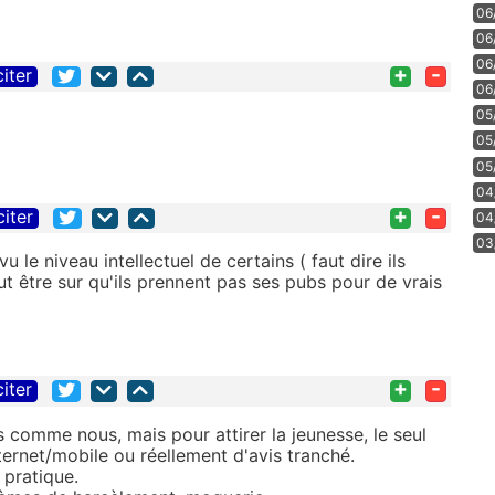
06
06
06
+
-
citer
06
05
05
05
04
+
-
citer
04
03
u le niveau intellectuel de certains ( faut dire ils
 faut être sur qu'ils prennent pas ses pubs pour de vrais
+
-
citer
s comme nous, mais pour attirer la jeunesse, le seul
ernet/mobile ou réellement d'avis tranché.
 pratique.