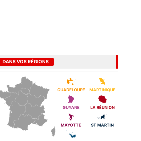
DANS VOS RÉGIONS
GUADELOUPE
MARTINIQUE
GUYANE
LA RÉUNION
MAYOTTE
ST MARTIN