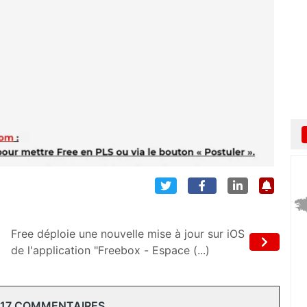
Free déploie une nouvelle mise à jour sur iOS
de l'application "Freebox - Espace (...)
 17 COMMENTAIRES