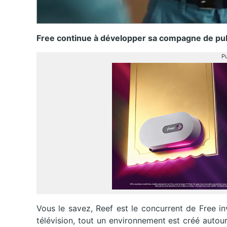
Free continue à développer sa compagne de publ
Pu
Vous le savez, Reef est le concurrent de Free inv
télévision, tout un environnement est créé autou