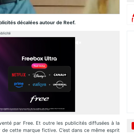
icités décalées autour de Reef.
blicité
enté par Free. Et outre les publicités diffusées à la
r de cette marque fictive. C’est dans ce même esprit