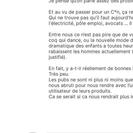
Je pense qu’on parle assez des prob
Et au vu de passer pour un C*n, ça re
Qui ne trouve pas qu'il faut aujourd'hu
l'électricité, pôle emploi, avocats ...
Entre nous ce n’est pas pire que de
coq qui dance, ou la nouvelle mode d
dramatique des enfants a toutes heure
rabaissent les hommes actuellement (s
justifié).
En fait, y a-t-il réellement de bonnes
Très peu.
Les pubs ne sont ni plus ni moins q
nous abruti pour nous rendre avec l’us
utilisateur de leurs produits.
Ca se serait si ca nous rendrait plus i