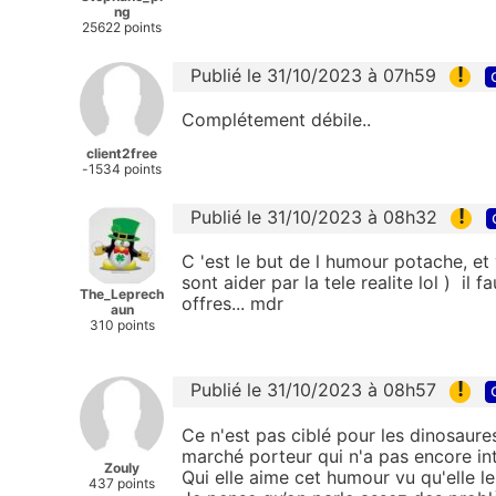
ng
25622 points
!
Publié le 31/10/2023 à 07h59
Complétement débile..
client2free
-1534 points
!
Publié le 31/10/2023 à 08h32
C 'est le but de l humour potache, et v
sont aider par la tele realite lol ) il
The_Leprech
offres... mdr
aun
310 points
!
Publié le 31/10/2023 à 08h57
Ce n'est pas ciblé pour les dinosaure
marché porteur qui n'a pas encore int
Zouly
Qui elle aime cet humour vu qu'elle le
437 points