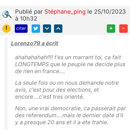
Publié
par
Stéphane_ping
le 25/10/2023
à 10h32
!
+
-
citer
Lorenzo79 a écrit
ahahahahah!!!! t'es un marrant toi, ca fait
LONGTEMPS que le peuple ne decide plus
de rien en france....
La seule fois ou on nous demande notre
avis, c'est pour des elections, et
encore....c'est tres orienté.
Non, une vrai democratie, ca passerait par
des referendum....mais le dernier date d'il
y a presque 20 ans et il a ete trahie.