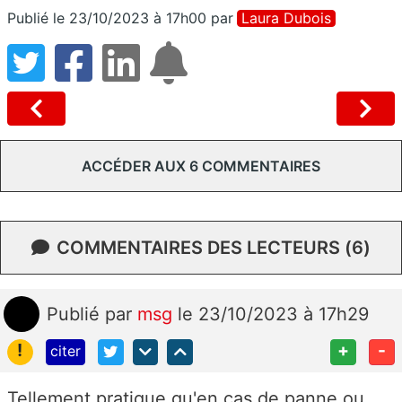
Publié le 23/10/2023 à 17h00
par
Laura Dubois
ACCÉDER AUX 6 COMMENTAIRES
COMMENTAIRES DES LECTEURS (6)
Publié
par
msg
le 23/10/2023 à 17h29
!
+
-
citer
Tellement pratique qu'en cas de panne ou