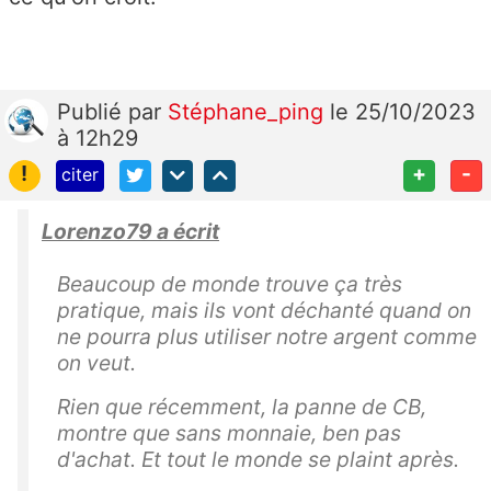
Publié
par
Stéphane_ping
le 25/10/2023
à 12h29
!
+
-
citer
Lorenzo79 a écrit
Beaucoup de monde trouve ça très
pratique, mais ils vont déchanté quand on
ne pourra plus utiliser notre argent comme
on veut.
Rien que récemment, la panne de CB,
montre que sans monnaie, ben pas
d'achat. Et tout le monde se plaint après.