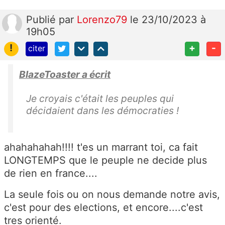
Publié
par
Lorenzo79
le 23/10/2023 à
19h05
!
+
-
citer
BlazeToaster a écrit
Je croyais c'était les peuples qui
décidaient dans les démocraties !
ahahahahah!!!! t'es un marrant toi, ca fait
LONGTEMPS que le peuple ne decide plus
de rien en france....
La seule fois ou on nous demande notre avis,
c'est pour des elections, et encore....c'est
tres orienté.