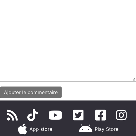
App store
Play Store