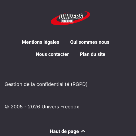
Mentions légales
Qui sommes nous
Nous contacter
Plan du site
Gestion de la confidentialité (RGPD)
© 2005 - 2026 Univers Freebox
Haut de page