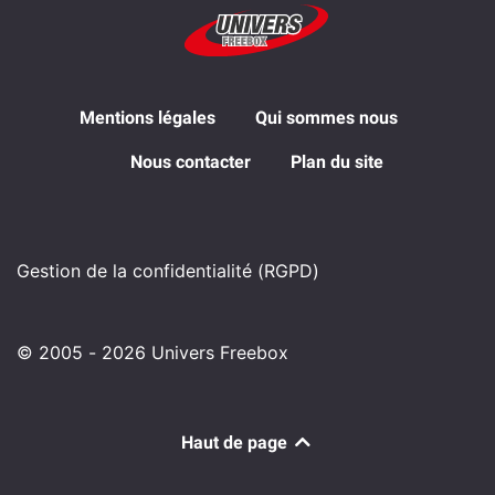
Mentions légales
Qui sommes nous
Nous contacter
Plan du site
Gestion de la confidentialité (RGPD)
© 2005 - 2026 Univers Freebox
Haut de page