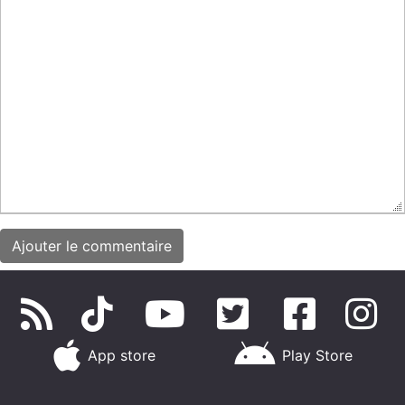
App store
Play Store