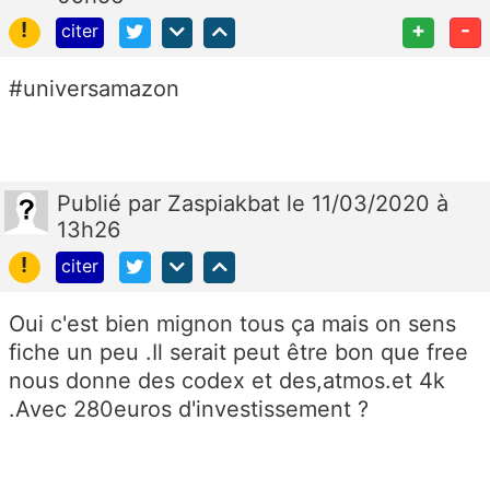
!
+
-
citer
#universamazon
Publié
par
Zaspiakbat
le 11/03/2020 à
13h26
!
citer
Oui c'est bien mignon tous ça mais on sens
fiche un peu .Il serait peut être bon que free
nous donne des codex et des,atmos.et 4k
.Avec 280euros d'investissement ?