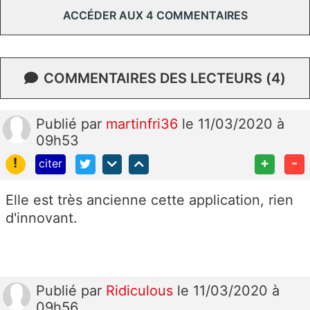
ACCÉDER AUX 4 COMMENTAIRES
COMMENTAIRES DES LECTEURS (4)
Publié
par
martinfri36
le 11/03/2020 à
09h53
!
+
-
citer
Elle est très ancienne cette application, rien
d'innovant.
Publié
par
Ridiculous
le 11/03/2020 à
09h56