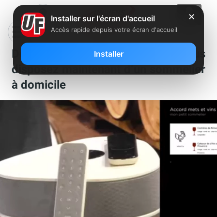
✕
Installer sur l'écran d'accueil
Accès rapide depuis votre écran d'accueil
Demo Alexa Freebox Delta : Vous
Installer
disposez maintenant d’un sommelier
à domicile