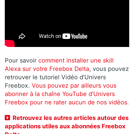
Pour savoir
comment installer une skill
Alexa sur votre Freebox Delta
, vous pouvez
retrouver le tutoriel Vidéo d’Univers
Freebox.
Vous pouvez par ailleurs vous
abonner à la chaîne YouTube d’Univers
Freebox pour ne rater aucun de nos vidéos.
Retrouvez les autres articles autour des
applications utiles aux abonnées Freebox