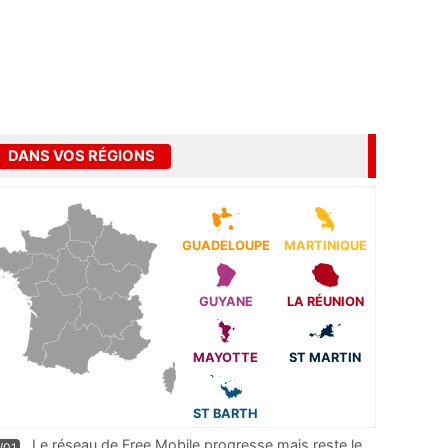
DANS VOS RÉGIONS
GUADELOUPE
MARTINIQUE
GUYANE
LA RÉUNION
MAYOTTE
ST MARTIN
ST BARTH
Le réseau de Free Mobile progresse mais reste le
/01