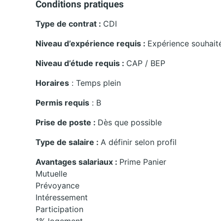
Conditions pratiques
Type de contrat :
CDI
Niveau d’expérience requis :
Expérience souhait
Niveau d’étude requis :
CAP / BEP
Horaires
: Temps plein
Permis requis
: B
Prise de poste :
Dès que possible
Type de salaire :
A définir selon profil
Avantages salariaux :
Prime Panier
Mutuelle
Prévoyance
Intéressement
Participation