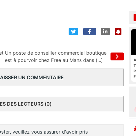
et
Un poste de conseiller commercial boutique
est à pourvoir chez Free au Mans dans (...)
A
T
l
F
 LAISSER UN COMMENTAIRE
S DES LECTEURS (0)
ster, veuillez vous assurer d'avoir pris