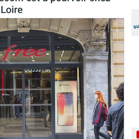
-Loire