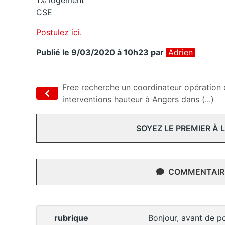
1% logement
CSE
Postulez ici.
Publié le 9/03/2020 à 10h23
par
Adrien
Free recherche un coordinateur opération 
interventions hauteur à Angers dans (...)
SOYEZ LE PREMIER À
COMMENTAIRE
rubrique
Bonjour, avant de po