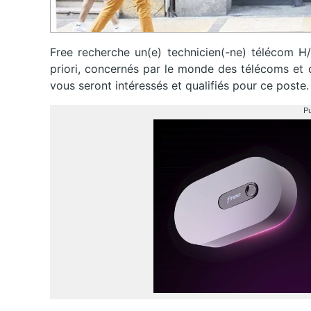
Free recherche un(e) technicien(-ne) télécom H/
priori, concernés par le monde des télécoms et d
vous seront intéressés et qualifiés pour ce poste.
Pu