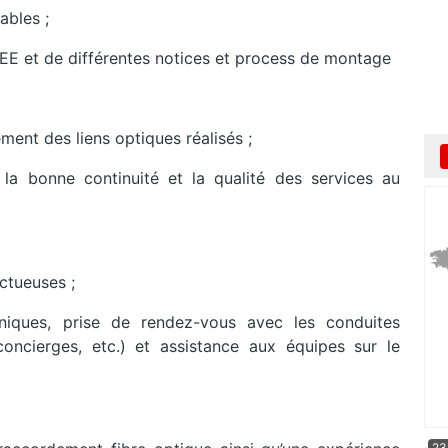
ables ;
FREE et de différentes notices et process de montage
ement des liens optiques réalisés ;
 la bonne continuité et la qualité des services au
ctueuses ;
oniques, prise de rendez-vous avec les conduites
concierges, etc.) et assistance aux équipes sur le
23