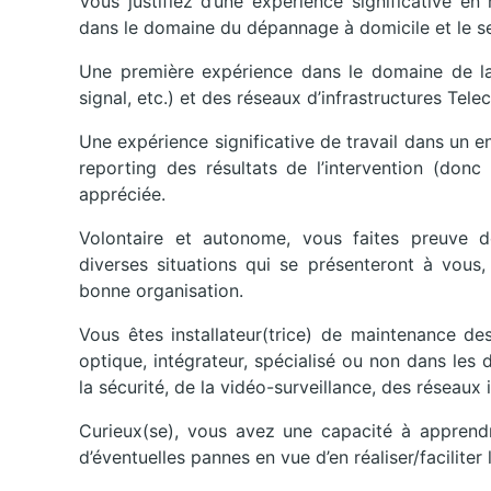
Vous justifiez d’une expérience significative e
dans le domaine du dépannage à domicile et le se
Une première expérience dans le domaine de la 
signal, etc.) et des réseaux d’infrastructures Tele
Une expérience significative de travail dans un e
reporting des résultats de l’intervention (donc
appréciée.
Volontaire et autonome, vous faites preuve de
diverses situations qui se présenteront à vous,
bonne organisation.
Vous êtes installateur(trice) de maintenance des
optique, intégrateur, spécialisé ou non dans les
la sécurité, de la vidéo-surveillance, des réseaux
Curieux(se), vous avez une capacité à apprendre
d’éventuelles pannes en vue d’en réaliser/faciliter