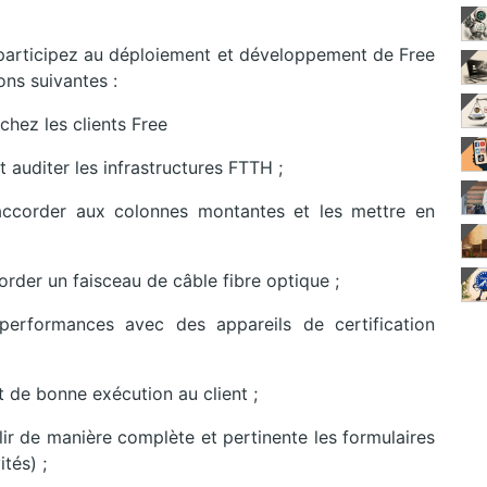
 participez au déploiement et développement de Free
ons suivantes :
chez les clients Free
et auditer les infrastructures FTTH ;
raccorder aux colonnes montantes et les mettre en
order un faisceau de câble fibre optique ;
s performances avec des appareils de certification
et de bonne exécution au client ;
lir de manière complète et pertinente les formulaires
ités) ;