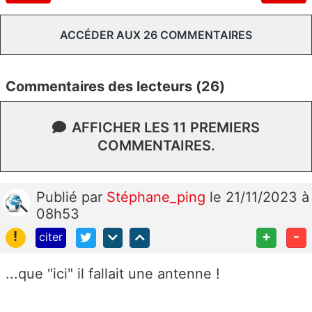
ACCÉDER AUX 26 COMMENTAIRES
Commentaires des lecteurs (26)
AFFICHER LES 11 PREMIERS
COMMENTAIRES.
Publié
par
Stéphane_ping
le 21/11/2023 à
08h53
!
+
-
citer
...que "ici" il fallait une antenne !