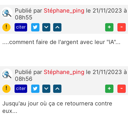
Publié
par
Stéphane_ping
le 21/11/2023 à
08h55
!
+
-
citer
....comment faire de l'argent avec leur "IA"...
Publié
par
Stéphane_ping
le 21/11/2023 à
08h56
!
+
-
citer
Jusqu'au jour où ça ce retournera contre
eux...