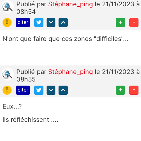
Publié
par
Stéphane_ping
le 21/11/2023 à
08h54
!
+
-
citer
N'ont que faire que ces zones "difficiles"...
Publié
par
Stéphane_ping
le 21/11/2023 à
08h55
!
+
-
citer
Eux...?
Ils réfléchissent ....