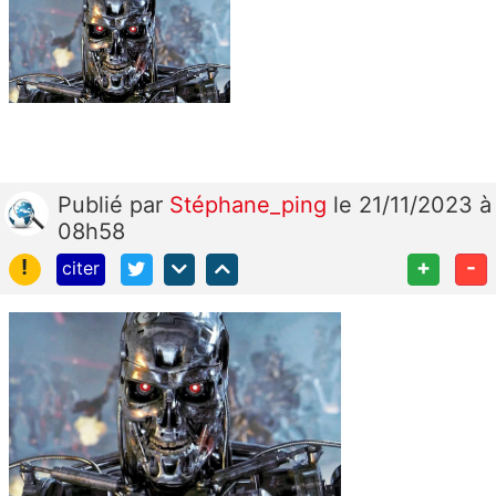
Publié
par
Stéphane_ping
le 21/11/2023 à
08h58
!
+
-
citer