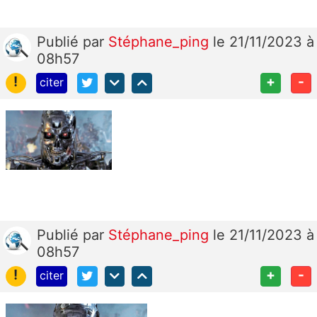
Publié
par
Stéphane_ping
le 21/11/2023 à
08h57
!
+
-
citer
Publié
par
Stéphane_ping
le 21/11/2023 à
08h57
!
+
-
citer