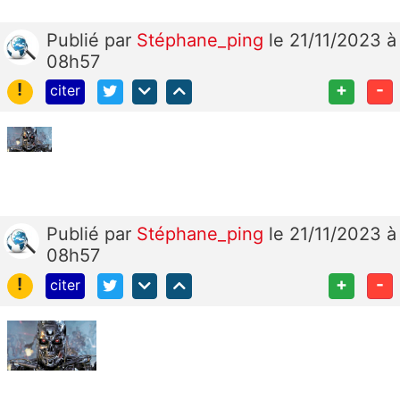
Publié
par
Stéphane_ping
le 21/11/2023 à
08h57
!
+
-
citer
Publié
par
Stéphane_ping
le 21/11/2023 à
08h57
!
+
-
citer