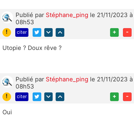
Publié
par
Stéphane_ping
le 21/11/2023 à
08h53
!
+
-
citer
Utopie ? Doux rêve ?
Publié
par
Stéphane_ping
le 21/11/2023 à
08h53
!
+
-
citer
Oui