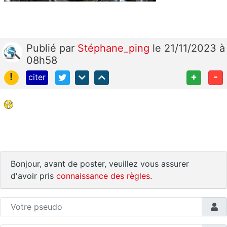
Publié
par
Stéphane_ping
le 21/11/2023 à
08h58
!
+
-
citer
Bonjour, avant de poster, veuillez vous assurer
d'avoir pris
connaissance des règles
.