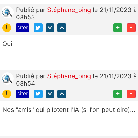
Publié
par
Stéphane_ping
le 21/11/2023 à
08h53
!
+
-
citer
Oui
Publié
par
Stéphane_ping
le 21/11/2023 à
08h54
!
+
-
citer
Nos "amis" qui pilotent l'IA (si l'on peut dire)...