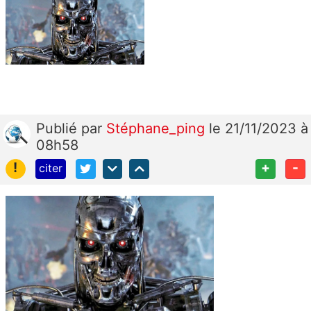
Publié
par
Stéphane_ping
le 21/11/2023 à
08h58
!
+
-
citer