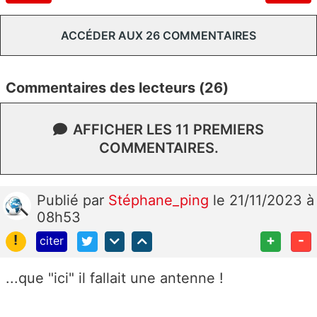
ACCÉDER AUX 26 COMMENTAIRES
Commentaires des lecteurs (26)
AFFICHER LES 11 PREMIERS
COMMENTAIRES.
Publié
par
Stéphane_ping
le 21/11/2023 à
08h53
!
+
-
citer
...que "ici" il fallait une antenne !