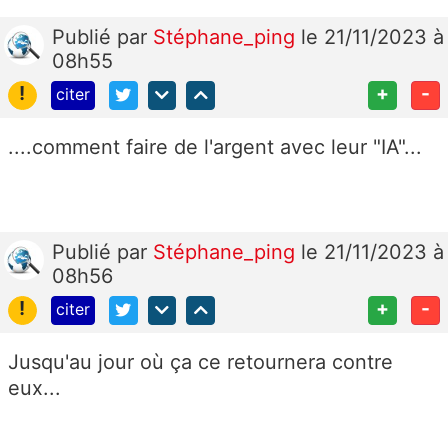
Publié
par
Stéphane_ping
le 21/11/2023 à
08h55
!
+
-
citer
....comment faire de l'argent avec leur "IA"...
Publié
par
Stéphane_ping
le 21/11/2023 à
08h56
!
+
-
citer
Jusqu'au jour où ça ce retournera contre
eux...