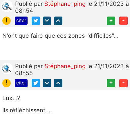
Publié
par
Stéphane_ping
le 21/11/2023 à
08h54
!
+
-
citer
N'ont que faire que ces zones "difficiles"...
Publié
par
Stéphane_ping
le 21/11/2023 à
08h55
!
+
-
citer
Eux...?
Ils réfléchissent ....