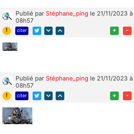
Publié
par
Stéphane_ping
le 21/11/2023 à
08h57
!
+
-
citer
Publié
par
Stéphane_ping
le 21/11/2023 à
08h57
!
+
-
citer