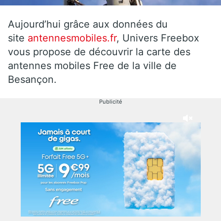
Aujourd’hui grâce aux données du
site
antennesmobiles.fr
, Univers Freebox
vous propose de découvrir la carte des
antennes mobiles Free de la ville de
Besançon.
Publicité