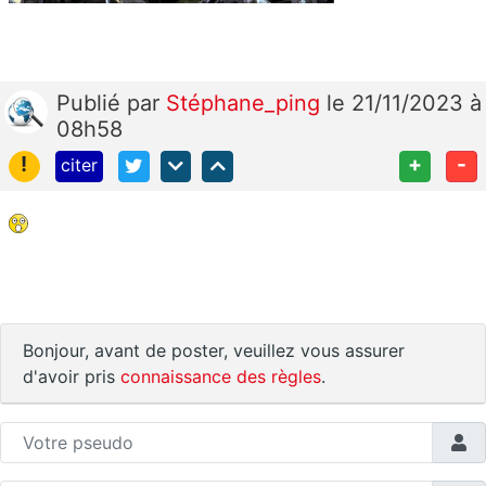
Publié
par
Stéphane_ping
le 21/11/2023 à
08h58
!
+
-
citer
Bonjour, avant de poster, veuillez vous assurer
d'avoir pris
connaissance des règles
.