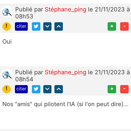
Publié
par
Stéphane_ping
le 21/11/2023 à
08h53
!
+
-
citer
Oui
Publié
par
Stéphane_ping
le 21/11/2023 à
08h54
!
+
-
citer
Nos "amis" qui pilotent l'IA (si l'on peut dire)...