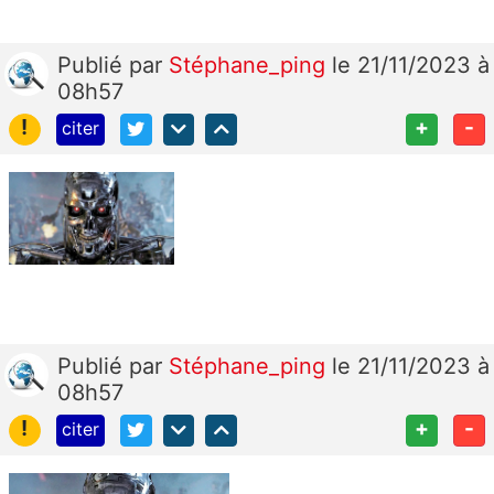
Publié
par
Stéphane_ping
le 21/11/2023 à
08h57
!
+
-
citer
Publié
par
Stéphane_ping
le 21/11/2023 à
08h57
!
+
-
citer