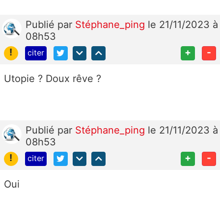
Publié
par
Stéphane_ping
le 21/11/2023 à
08h53
!
+
-
citer
Utopie ? Doux rêve ?
Publié
par
Stéphane_ping
le 21/11/2023 à
08h53
!
+
-
citer
Oui