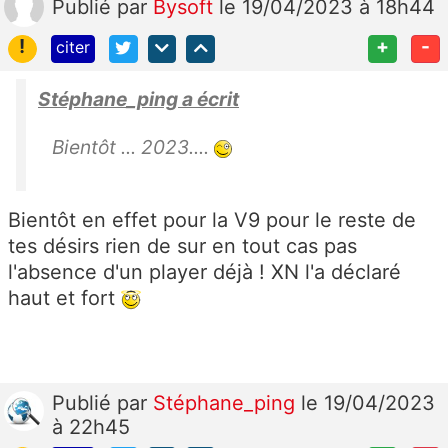
Publié
par
Bysoft
le 19/04/2023 à 18h44
!
+
-
citer
Stéphane_ping a écrit
Bientôt ... 2023....
Bientôt en effet pour la V9 pour le reste de
tes désirs rien de sur en tout cas pas
l'absence d'un player déjà ! XN l'a déclaré
haut et fort
Publié
par
Stéphane_ping
le 19/04/2023
à 22h45