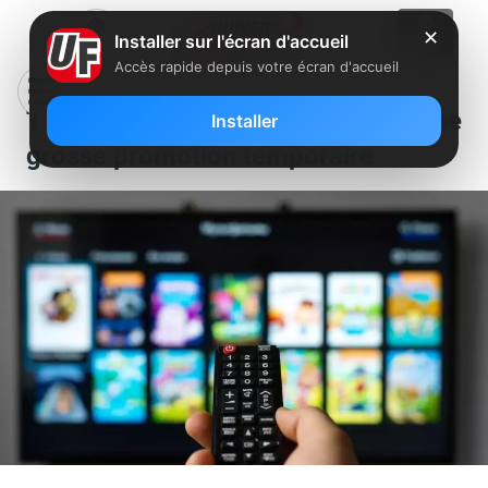
✕
Installer sur l'écran d'accueil
Accès rapide depuis votre écran d'accueil
TV d’Orange : lancement d’une
Installer
grosse promotion temporaire