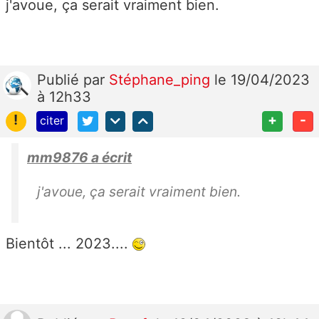
j'avoue, ça serait vraiment bien.
Publié
par
Stéphane_ping
le 19/04/2023
à 12h33
!
+
-
citer
mm9876 a écrit
j'avoue, ça serait vraiment bien.
Bientôt ... 2023....