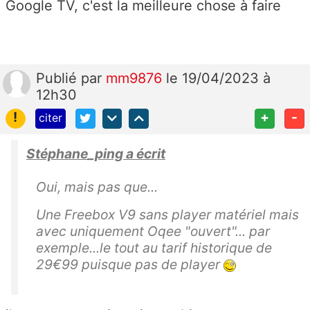
Google TV, c'est la meilleure chose à faire
Publié
par
mm9876
le 19/04/2023 à
12h30
!
+
-
citer
Stéphane_ping a écrit
Oui, mais pas que...
Une Freebox V9 sans player matériel mais
avec uniquement Oqee "ouvert"... par
exemple...le tout au tarif historique de
29€99 puisque pas de player