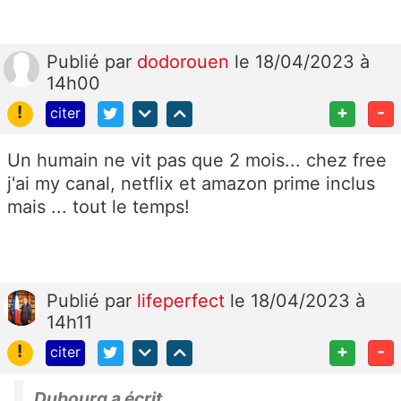
Publié
par
dodorouen
le 18/04/2023 à
14h00
!
+
-
citer
Un humain ne vit pas que 2 mois... chez free
j'ai my canal, netflix et amazon prime inclus
mais ... tout le temps!
Publié
par
lifeperfect
le 18/04/2023 à
14h11
!
+
-
citer
Dubourg a écrit