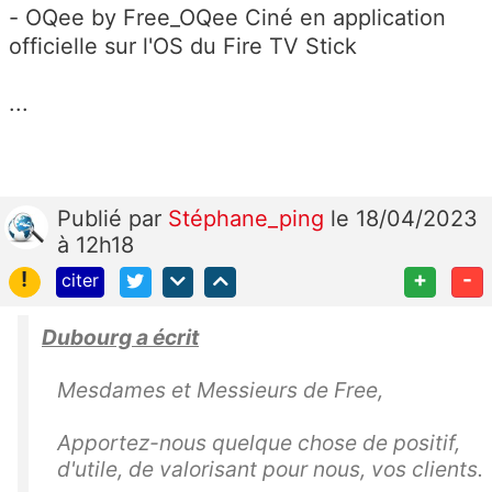
- OQee by Free_OQee Ciné en application
officielle sur l'OS du Fire TV Stick
...
Publié
par
Stéphane_ping
le 18/04/2023
à 12h18
!
+
-
citer
Dubourg a écrit
Mesdames et Messieurs de Free,
Apportez-nous quelque chose de positif,
d'utile, de valorisant pour nous, vos clients.