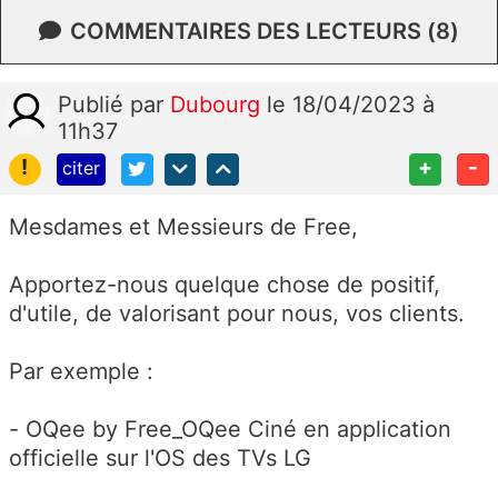
COMMENTAIRES DES LECTEURS (8)
Publié
par
Dubourg
le 18/04/2023 à
11h37
!
+
-
citer
Mesdames et Messieurs de Free,
Apportez-nous quelque chose de positif,
d'utile, de valorisant pour nous, vos clients.
Par exemple :
- OQee by Free_OQee Ciné en application
officielle sur l'OS des TVs LG