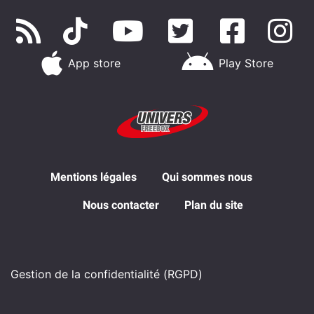
App store
Play Store
Mentions légales
Qui sommes nous
Nous contacter
Plan du site
Gestion de la confidentialité (RGPD)