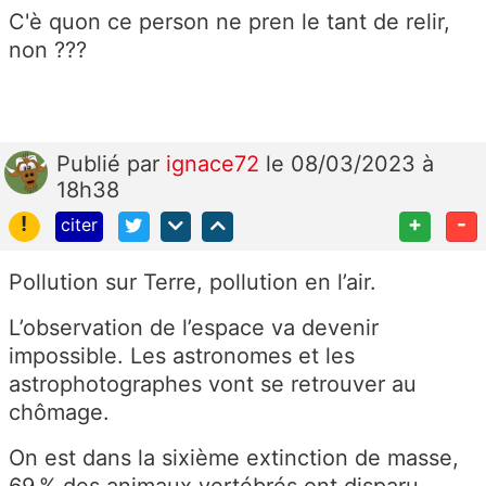
C'è quon ce person ne pren le tant de relir,
non ???
Publié
par
ignace72
le 08/03/2023 à
18h38
!
+
-
citer
Pollution sur Terre, pollution en l’air.
L’observation de l’espace va devenir
impossible. Les astronomes et les
astrophotographes vont se retrouver au
chômage.
On est dans la sixième extinction de masse,